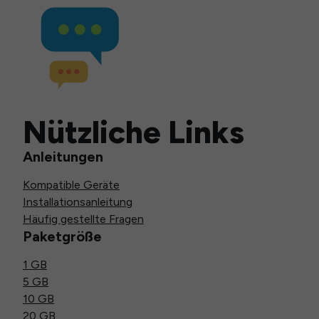
Nützliche Links
Anleitungen
Kompatible Geräte
Installationsanleitung
Häufig gestellte Fragen
Paketgröße
1 GB
5 GB
10 GB
20 GB