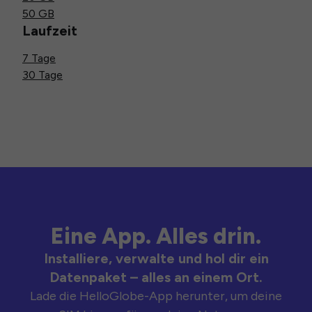
50 GB
Laufzeit
7 Tage
30 Tage
Eine App. Alles drin.
Installiere, verwalte und hol dir ein
Datenpaket – alles an einem Ort.
Lade die HelloGlobe-App herunter, um deine