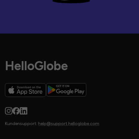
HelloGlobe
Kundensupport:
help@support.helloglobe.com