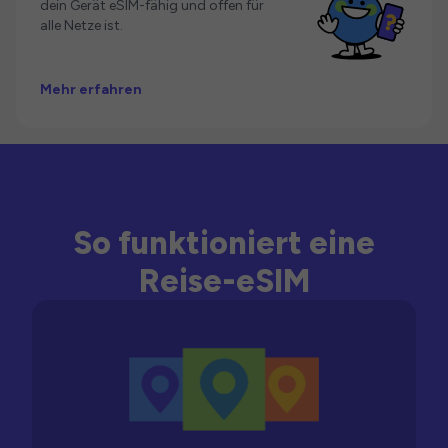
dein Gerät eSIM-fähig und offen für
alle Netze ist.
Mehr erfahren
So funktioniert eine
Reise-eSIM