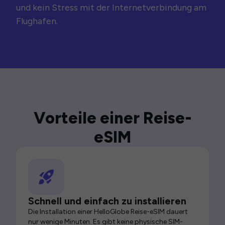
und kein Stress mit der Internetverbindung am
Flughafen.
Vorteile einer Reise-
eSIM
Schnell und einfach zu installieren
Die Installation einer HelloGlobe Reise-eSIM dauert
nur wenige Minuten. Es gibt keine physische SIM-