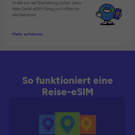
Stelle vor der Bestellung sicher, dass
dein Gerät eSIM-fähig und offen für
alle Netze ist.
Mehr erfahren
So funktioniert eine
Reise-eSIM