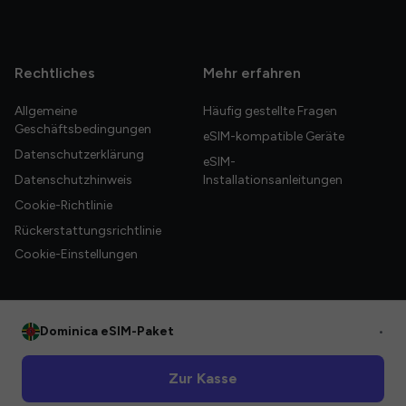
Rechtliches
Mehr erfahren
Allgemeine
Häufig gestellte Fragen
Geschäftsbedingungen
eSIM-kompatible Geräte
Datenschutzerklärung
eSIM-
Datenschutzhinweis
Installationsanleitungen
Cookie-Richtlinie
Rückerstattungsrichtlinie
Cookie-Einstellungen
Dominica eSIM-Paket
•
© 2026 HelloGlobe Inc. Alle Rechte vorbehalten.
Zur Kasse