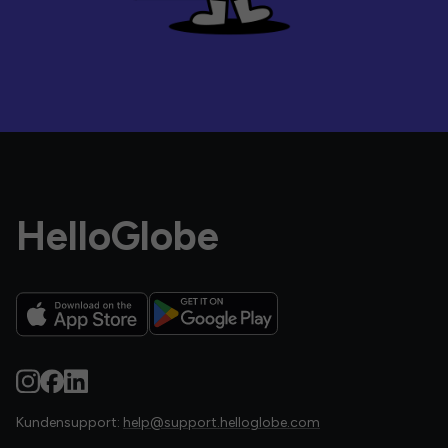
HelloGlobe
Kundensupport:
help@support.helloglobe.com