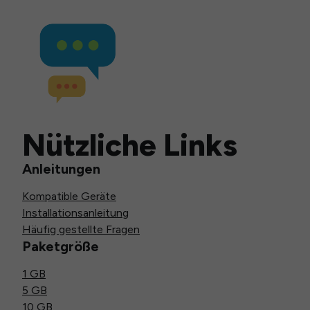
Nützliche Links
Anleitungen
Kompatible Geräte
Installationsanleitung
Häufig gestellte Fragen
Paketgröße
1 GB
5 GB
10 GB