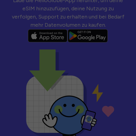
Lade die HelloGlobe-App herunter, um deine
eSIM hinzuzufügen, deine Nutzung zu
verfolgen, Support zu erhalten und bei Bedarf
mehr Datenvolumen zu kaufen.