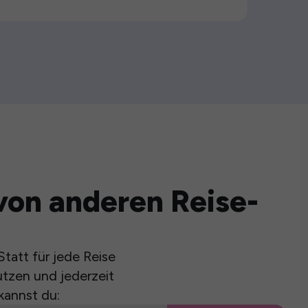
von anderen Reise-
tatt für jede Reise
utzen und jederzeit
kannst du: