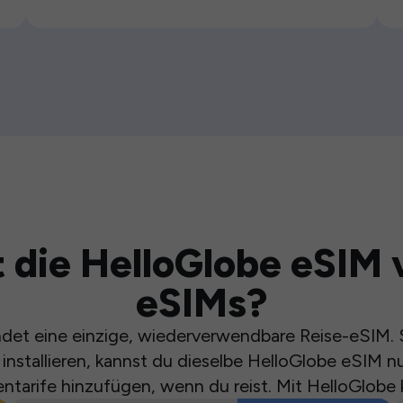
 die HelloGlobe eSIM 
eSIMs?
et eine einzige, wiederverwendbare Reise-eSIM. S
installieren, kannst du dieselbe HelloGlobe eSIM n
ntarife hinzufügen, wenn du reist. Mit HelloGlobe 