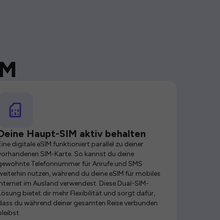
IM
Deine Haupt-SIM aktiv behalten
Eine digitale eSIM funktioniert parallel zu deiner
vorhandenen SIM-Karte. So kannst du deine
gewohnte Telefonnummer für Anrufe und SMS
weiterhin nutzen, während du deine eSIM für mobiles
Internet im Ausland verwendest. Diese Dual-SIM-
Lösung bietet dir mehr Flexibilität und sorgt dafür,
dass du während deiner gesamten Reise verbunden
bleibst.