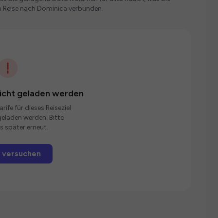
n Reise nach Dominica verbunden.
nicht geladen werden
rife für dieses Reiseziel
eladen werden. Bitte
s später erneut.
 versuchen