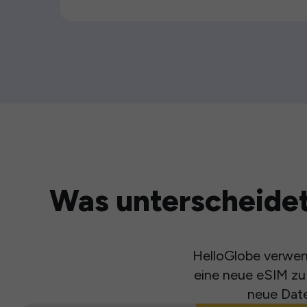
Was unterscheidet
HelloGlobe verwend
eine neue eSIM zu 
neue Date