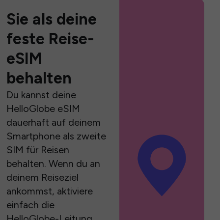
Sie als deine
feste Reise-
eSIM
behalten
Du kannst deine
HelloGlobe eSIM
dauerhaft auf deinem
Smartphone als zweite
SIM für Reisen
behalten. Wenn du an
deinem Reiseziel
ankommst, aktiviere
einfach die
HelloGlobe-Leitung,