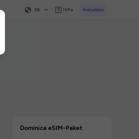
DE
Hilfe
Anmelden
Dominica eSIM-Paket