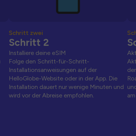
Schritt zwei
Sch
Schritt 2
Sc
Installiere deine eSIM
Akt
u
Folge den Schritt-für-Schritt-
Akt
Installationsanweisungen auf der
der
HelloGlobe-Website oder in der App. Die
Ro
Installation dauert nur wenige Minuten und
und
wird vor der Abreise empfohlen.
am 