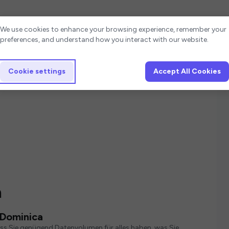
Cookie settings
We use cookies to enhance your browsing experience, remember your
preferences, and understand how you interact with our website.
Cookie settings
Accept All Cookies
a
 Dominica
ass Sie genügend Datenvolumen für alles haben, was Sie