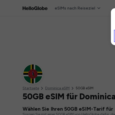
eSIMs nach Reiseziel
Startseite
Dominica eSIM
50GB eSIM
50GB eSIM für Dominic
Wählen Sie Ihren 50GB eSIM-Tarif für
Sorgen Sie mit einer 50GB eSIM von HelloGlobe dafür, d