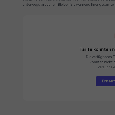
unterwegs brauchen. Bleiben Sie während Ihrer gesamte
Tarife konnten 
Die verfügbaren Ta
konnten nicht g
versuche e
Erneut