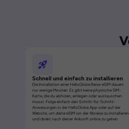
V
Schnell und einfach zu installieren
Die Installation einer HelloGlobe Reise-eSIM dauert
nur wenige Minuten. Es gibt keine physische SIM-
Karte, die du abholen, einlegen oder austauschen
musst. Folge einfach den Schritt-für-Schritt-
Anweisungen in der HelloGlobe App oder auf der
Website, um deine eSIM vor der Abreise zu installieren
und direkt nach deiner Ankunft online zu gehen.