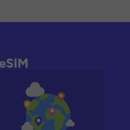
-eSIM