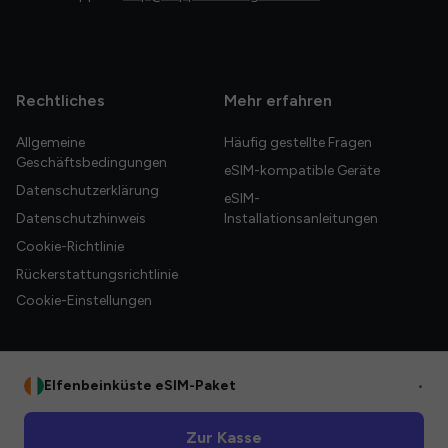
Rechtliches
Mehr erfahren
Allgemeine
Häufig gestellte Fragen
Geschäftsbedingungen
eSIM-kompatible Geräte
Datenschutzerklärung
eSIM-
Datenschutzhinweis
Installationsanleitungen
Cookie-Richtlinie
Rückerstattungsrichtlinie
Cookie-Einstellungen
Elfenbeinküste eSIM-Paket
•
© 2026 HelloGlobe Inc. Alle Rechte vorbehalten.
Zur Kasse