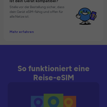
Ist dein Gerät kompatibel?
Stelle vor der Bestellung sicher, dass
dein Gerät eSIM-fähig und offen für
alle Netze ist.
Mehr erfahren
So funktioniert eine
Reise-eSIM