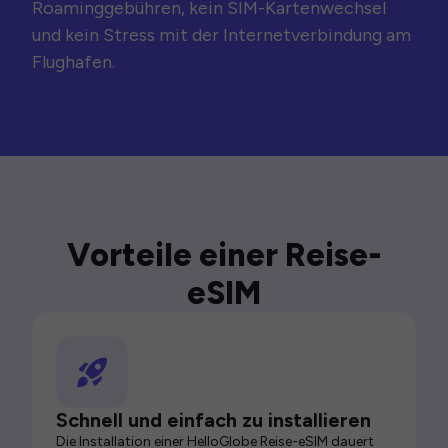
Roaminggebühren, kein SIM-Kartenwechsel
und kein Stress mit der Internetverbindung am
Flughafen.
Vorteile einer Reise-
eSIM
Schnell und einfach zu installieren
Die Installation einer HelloGlobe Reise-eSIM dauert