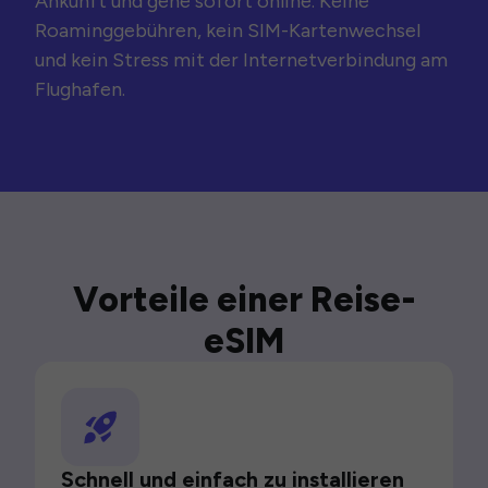
Ankunft und gehe sofort online. Keine
Roaminggebühren, kein SIM-Kartenwechsel
und kein Stress mit der Internetverbindung am
Flughafen.
Vorteile einer Reise-
eSIM
Schnell und einfach zu installieren