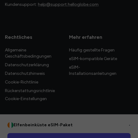
Kundensupport:
help@support.helloglobe.com
Rechtliches
Mehr erfahren
Allgemeine
Häufig gestellte Fragen
Geschäftsbedingungen
eSIM-kompatible Geräte
Datenschutzerklärung
eSIM-
Datenschutzhinweis
Installationsanleitungen
Cookie-Richtlinie
Rückerstattungsrichtlinie
Cookie-Einstellungen
Elfenbeinküste eSIM-Paket
•
© 2026 HelloGlobe Inc. Alle Rechte vorbehalten.