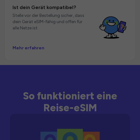
Ist dein Gerät kompatibel?
Stelle vor der Bestellung sicher, dass
dein Gerät eSIM-fähig und offen für
alle Netze ist.
Mehr erfahren
So funktioniert eine
Reise-eSIM