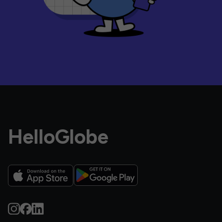
HelloGlobe