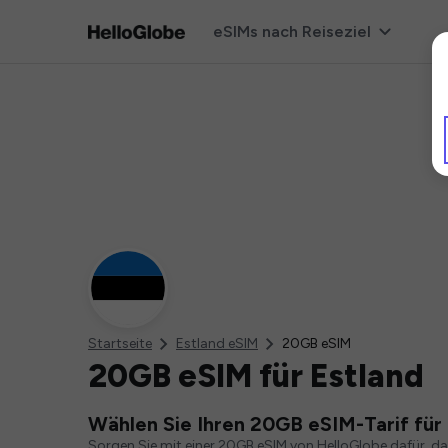
eSIMs nach Reiseziel
Startseite
Estland eSIM
20GB eSIM
20GB eSIM für Estland
Wählen Sie Ihren 20GB eSIM-Tarif für 
Sorgen Sie mit einer 20GB eSIM von HelloGlobe dafür, d