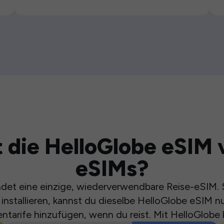
 die HelloGlobe eSIM 
eSIMs?
et eine einzige, wiederverwendbare Reise-eSIM. S
installieren, kannst du dieselbe HelloGlobe eSIM n
ntarife hinzufügen, wenn du reist. Mit HelloGlobe 