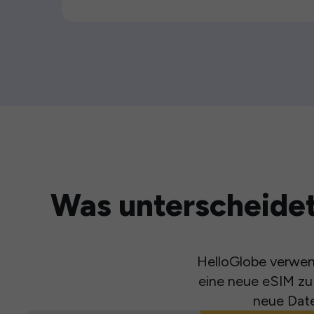
Was unterscheidet
HelloGlobe verwend
eine neue eSIM zu 
neue Date