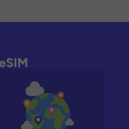
-eSIM