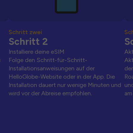
Schritt zwei
Sch
Schritt 2
Sc
Installiere deine eSIM
Akt
u
Folge den Schritt-für-Schritt-
Akt
Installationsanweisungen auf der
der
HelloGlobe-Website oder in der App. Die
Ro
Installation dauert nur wenige Minuten und
und
wird vor der Abreise empfohlen.
am 