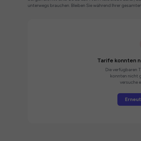
unterwegs brauchen. Bleiben Sie während Ihrer gesamten
Tarife konnten 
Die verfügbaren Ta
konnten nicht g
versuche e
Erneut