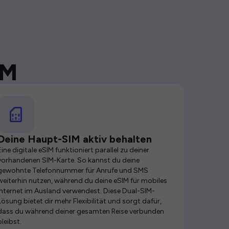
IM
Deine Haupt-SIM aktiv behalten
Eine digitale eSIM funktioniert parallel zu deiner
vorhandenen SIM-Karte. So kannst du deine
gewohnte Telefonnummer für Anrufe und SMS
weiterhin nutzen, während du deine eSIM für mobiles
Internet im Ausland verwendest. Diese Dual-SIM-
Lösung bietet dir mehr Flexibilität und sorgt dafür,
dass du während deiner gesamten Reise verbunden
bleibst.