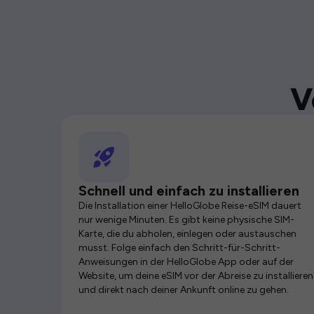
V
Schnell und einfach zu installieren
Die Installation einer HelloGlobe Reise-eSIM dauert
nur wenige Minuten. Es gibt keine physische SIM-
Karte, die du abholen, einlegen oder austauschen
musst. Folge einfach den Schritt-für-Schritt-
Anweisungen in der HelloGlobe App oder auf der
Website, um deine eSIM vor der Abreise zu installieren
und direkt nach deiner Ankunft online zu gehen.