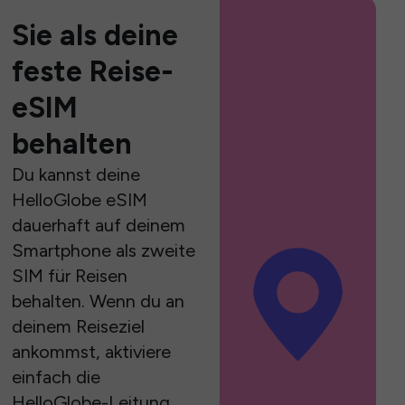
Sie als deine
feste Reise-
eSIM
behalten
Du kannst deine
HelloGlobe eSIM
dauerhaft auf deinem
Smartphone als zweite
SIM für Reisen
behalten. Wenn du an
deinem Reiseziel
ankommst, aktiviere
einfach die
HelloGlobe-Leitung,