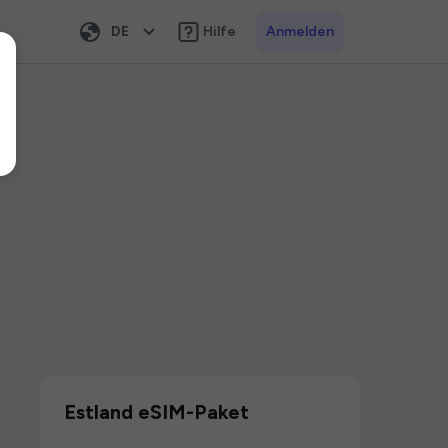
DE
Hilfe
Anmelden
Estland eSIM-Paket