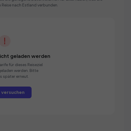
 Reise nach Estland verbunden.
nicht geladen werden
rife für dieses Reiseziel
eladen werden. Bitte
s später erneut.
 versuchen