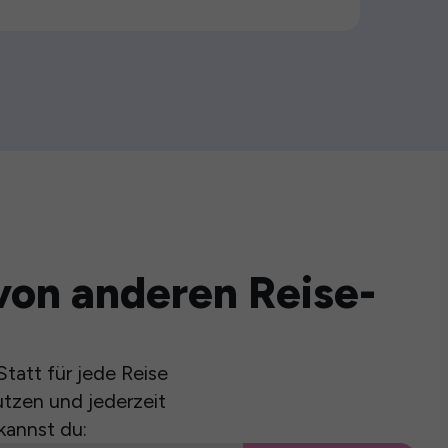
von anderen Reise-
tatt für jede Reise
utzen und jederzeit
kannst du: