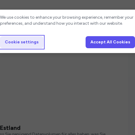
Cookie settings
We use cookies to enhance your browsing experience, remember your
preferences, and understand how you interact with our website.
Cookie settings
Accept All Cookies
Estland
ass Sie genügend Datenvolumen für alles haben, was Sie