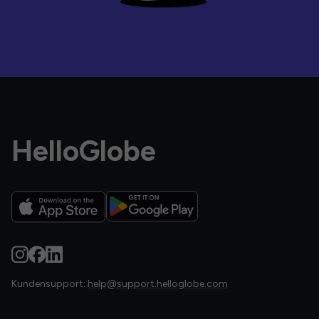
HelloGlobe
Kundensupport:
help@support.helloglobe.com