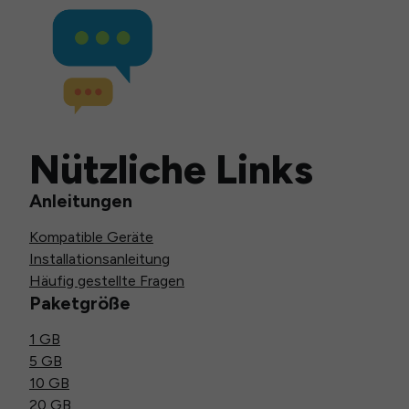
Nützliche Links
Anleitungen
Kompatible Geräte
Installationsanleitung
Häufig gestellte Fragen
Paketgröße
1 GB
5 GB
10 GB
20 GB