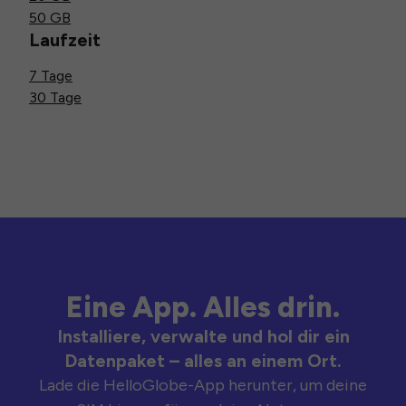
50 GB
Laufzeit
7 Tage
30 Tage
Eine App. Alles drin.
Installiere, verwalte und hol dir ein
Datenpaket – alles an einem Ort.
Lade die HelloGlobe-App herunter, um deine