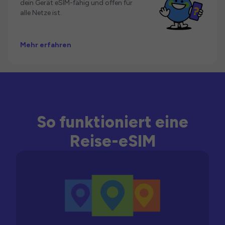
dein Gerät eSIM-fähig und offen für
alle Netze ist.
Mehr erfahren
So funktioniert eine
Reise-eSIM