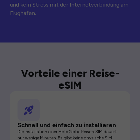
und kein Stress mit der Internetverbindung am
Flughafen.
Vorteile einer Reise-
eSIM
Schnell und einfach zu installieren
Die Installation einer HelloGlobe Reise-eSIM dauert
nur wenige Minuten. Es gibt keine physische SIM-