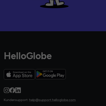
HelloGlobe
Kundensupport:
help@support.helloglobe.com