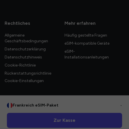
Rechtliches
Mehr erfahren
Allgemeine
Häufig gestellte Fragen
Geschäftsbedingungen
eSIM-kompatible Geräte
Datenschutzerklärung
eSIM-
Datenschutzhinweis
Installationsanleitungen
Cookie-Richtlinie
Rückerstattungsrichtlinie
Cookie-Einstellungen
Frankreich eSIM-Paket
•
© 2026 HelloGlobe Inc. Alle Rechte vorbehalten.
Zur Kasse