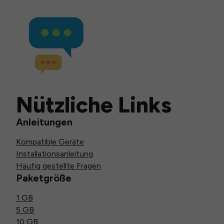
Nützliche Links
Anleitungen
Kompatible Geräte
Installationsanleitung
Häufig gestellte Fragen
Paketgröße
1 GB
5 GB
10 GB