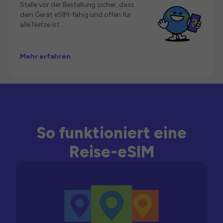
Stelle vor der Bestellung sicher, dass
dein Gerät eSIM-fähig und offen für
alle Netze ist.
Mehr erfahren
So funktioniert eine
Reise-eSIM