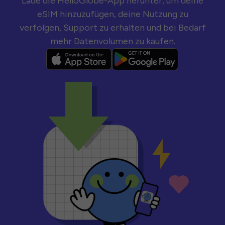
Lade die HelloGlobe-App herunter, um deine
eSIM hinzuzufügen, deine Nutzung zu
verfolgen, Support zu erhalten und bei Bedarf
mehr Datenvolumen zu kaufen.