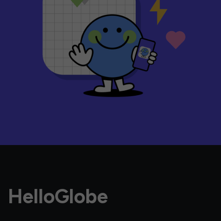
HelloGlobe