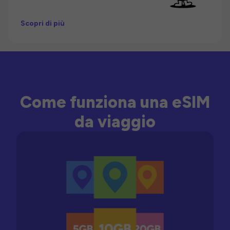
Scopri di più
Come funziona una eSIM
da viaggio