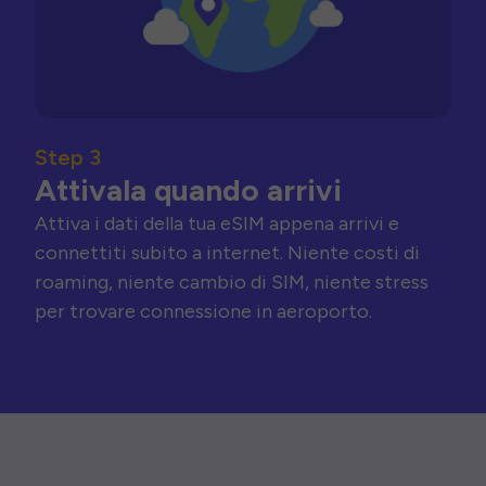
Step 3
Attivala quando arrivi
Attiva i dati della tua eSIM appena arrivi e
connettiti subito a internet. Niente costi di
roaming, niente cambio di SIM, niente stress
per trovare connessione in aeroporto.