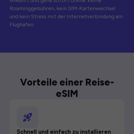
Ankunft und gehe sofort online. Keine
Roaminggebühren, kein SIM-Kartenwechsel
und kein Stress mit der Internetverbindung am
Flughafen.
Vorteile einer Reise-
eSIM
Schnell und einfach zu installieren