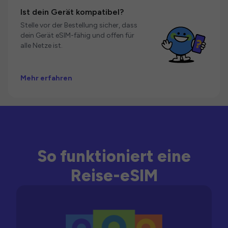
Ist dein Gerät kompatibel?
Stelle vor der Bestellung sicher, dass
dein Gerät eSIM-fähig und offen für
alle Netze ist.
Mehr erfahren
So funktioniert eine
Reise-eSIM