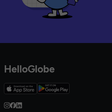
HelloGlobe