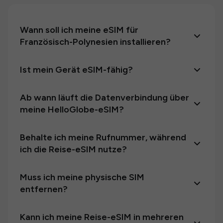
Wann soll ich meine eSIM für
Französisch-Polynesien installieren?
Ist mein Gerät eSIM-fähig?
Ab wann läuft die Datenverbindung über
meine HelloGlobe-eSIM?
Behalte ich meine Rufnummer, während
ich die Reise-eSIM nutze?
Muss ich meine physische SIM
entfernen?
Kann ich meine Reise-eSIM in mehreren