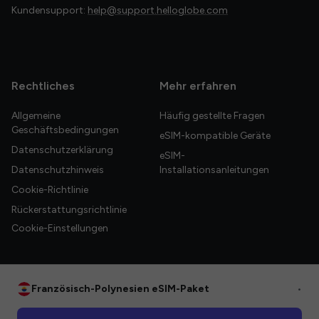
Kundensupport:
help@support.helloglobe.com
Rechtliches
Mehr erfahren
Allgemeine
Häufig gestellte Fragen
Geschäftsbedingungen
eSIM-kompatible Geräte
Datenschutzerklärung
eSIM-
Datenschutzhinweis
Installationsanleitungen
Cookie-Richtlinie
Rückerstattungsrichtlinie
Cookie-Einstellungen
Französisch-Polynesien eSIM-Paket
•
© 2026 HelloGlobe Inc. Alle Rechte vorbehalten.