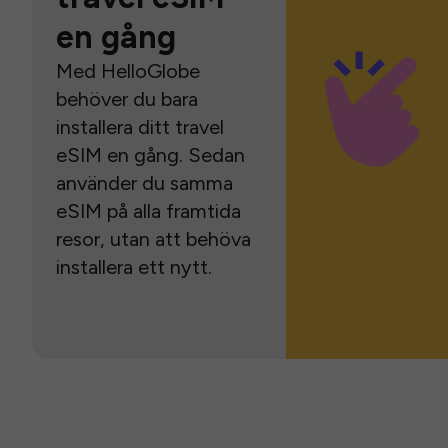
en gång
Med HelloGlobe
behöver du bara
installera ditt travel
eSIM en gång. Sedan
använder du samma
eSIM på alla framtida
resor, utan att behöva
installera ett nytt.