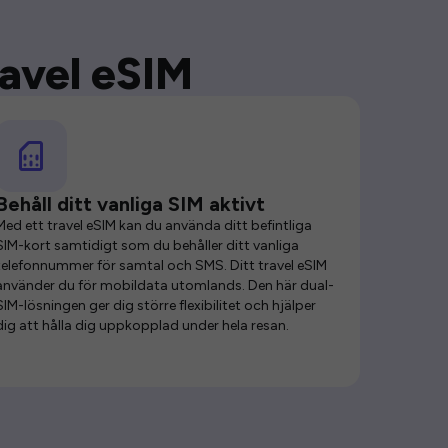
ravel eSIM
Behåll ditt vanliga SIM aktivt
Med ett travel eSIM kan du använda ditt befintliga
SIM-kort samtidigt som du behåller ditt vanliga
telefonnummer för samtal och SMS. Ditt travel eSIM
använder du för mobildata utomlands. Den här dual-
SIM-lösningen ger dig större flexibilitet och hjälper
dig att hålla dig uppkopplad under hela resan.