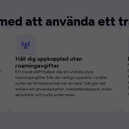
med att använda ett t
Håll dig uppkopplad utan
roamingavgifter
i
Ett travel eSIM hjälper dig att undvika dyra
roamingavgifter från din vanliga operatör. I stället
surfar du till lokala priser när du reser. Det gör det
enklare att använda kartor, meddelandeappar, boka
aktiviteter och surfa under resan.