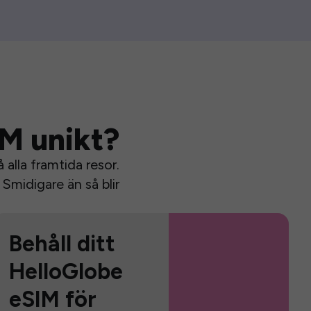
IM unikt?
alla framtida resor.
Smidigare än så blir
Behåll ditt
HelloGlobe
eSIM för