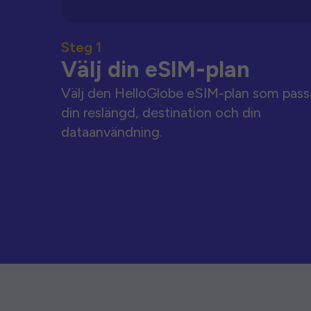
Steg 1
Välj din eSIM-plan
Välj den HelloGlobe eSIM-plan som pass
din reslängd, destination och din
dataanvändning.