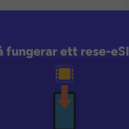
å fungerar ett rese-eS