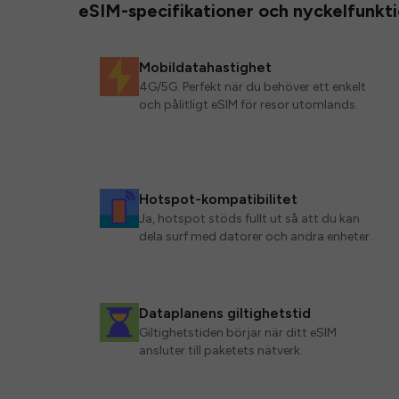
eSIM-specifikationer och nyckelfunkt
Mobildatahastighet
4G/5G. Perfekt när du behöver ett enkelt
och pålitligt eSIM för resor utomlands.
Hotspot-kompatibilitet
Ja, hotspot stöds fullt ut så att du kan
dela surf med datorer och andra enheter.
Dataplanens giltighetstid
Giltighetstiden börjar när ditt eSIM
ansluter till paketets nätverk.