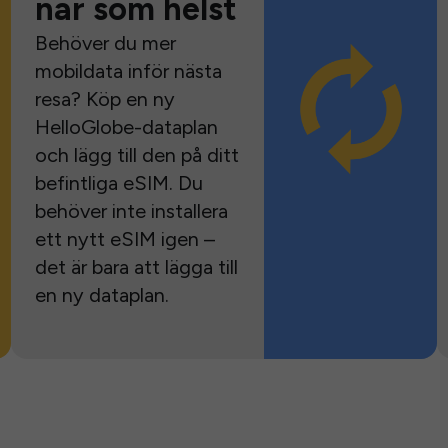
när som helst
Behöver du mer
mobildata inför nästa
resa? Köp en ny
HelloGlobe-dataplan
och lägg till den på ditt
befintliga eSIM. Du
behöver inte installera
ett nytt eSIM igen –
det är bara att lägga till
en ny dataplan.