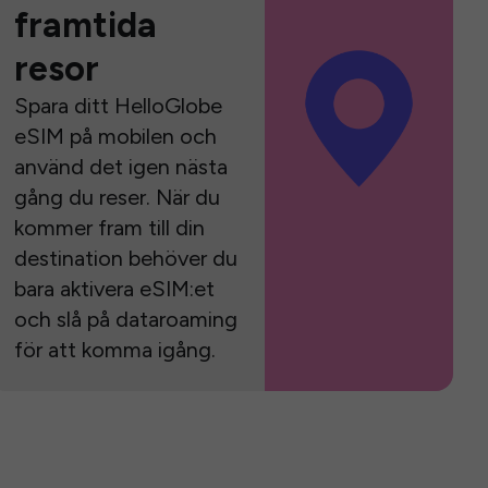
framtida
resor
Spara ditt HelloGlobe
eSIM på mobilen och
använd det igen nästa
gång du reser. När du
kommer fram till din
destination behöver du
bara aktivera eSIM:et
och slå på dataroaming
för att komma igång.