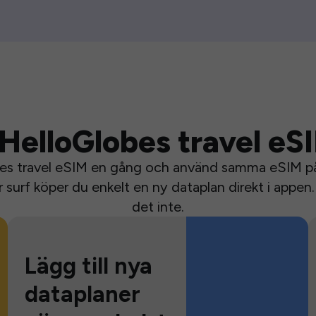
HelloGlobes travel eS
bes travel eSIM en gång och använd samma eSIM på 
surf köper du enkelt en ny dataplan direkt i appen. 
det inte.
Lägg till nya
dataplaner