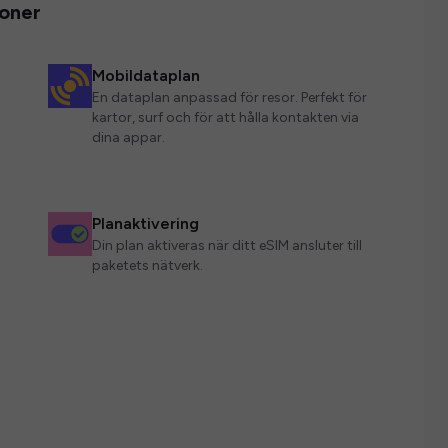
ioner
Mobildataplan
En dataplan anpassad för resor. Perfekt för
kartor, surf och för att hålla kontakten via
dina appar.
Planaktivering
Din plan aktiveras när ditt eSIM ansluter till
paketets nätverk.