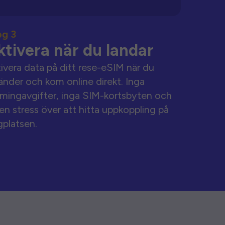
eg 3
ktivera när du landar
ivera data på ditt rese-eSIM när du
änder och kom online direkt. Inga
mingavgifter, inga SIM-kortsbyten och
en stress över att hitta uppkoppling på
gplatsen.