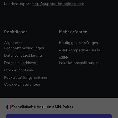
Kundensupport:
help@support.helloglobe.com
Rechtliches
Mehr erfahren
Allgemeine
Häufig gestellte Fragen
Geschäftsbedingungen
eSIM-kompatible Geräte
Datenschutzerklärung
eSIM-
Datenschutzhinweis
Installationsanleitungen
Cookie-Richtlinie
Rückerstattungsrichtlinie
Cookie-Einstellungen
Französische Antillen eSIM-Paket
•
© 2026 HelloGlobe Inc. Alle Rechte vorbehalten.