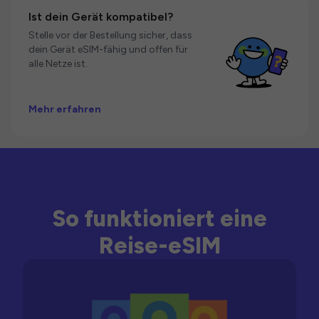
Ist dein Gerät kompatibel?
Stelle vor der Bestellung sicher, dass
dein Gerät eSIM-fähig und offen für
alle Netze ist.
Mehr erfahren
So funktioniert eine
Reise-eSIM