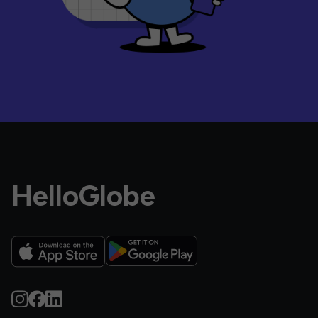
HelloGlobe