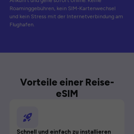
Ankunft und gehe sofort online. Keine
Roaminggebühren, kein SIM-Kartenwechsel
und kein Stress mit der Internetverbindung am
Flughafen.
Vorteile einer Reise-
eSIM
Schnell und einfach zu installieren