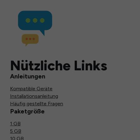
Nützliche Links
Anleitungen
Kompatible Geräte
Installationsanleitung
Häufig gestellte Fragen
Paketgröße
1 GB
5 GB
10 GB