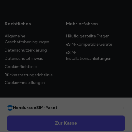
Rechtliches
Mehr erfahren
Allgemeine
Häufig gestellte Fragen
Geschäftsbedingungen
eSIM-kompatible Geräte
Datenschutzerklärung
eSIM-
Datenschutzhinweis
Installationsanleitungen
Cookie-Richtlinie
Rückerstattungsrichtlinie
Cookie-Einstellungen
Honduras eSIM-Paket
•
© 2026 HelloGlobe Inc. Alle Rechte vorbehalten.
Zur Kasse