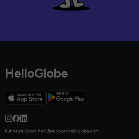
HelloGlobe
Kundensupport:
help@support.helloglobe.com