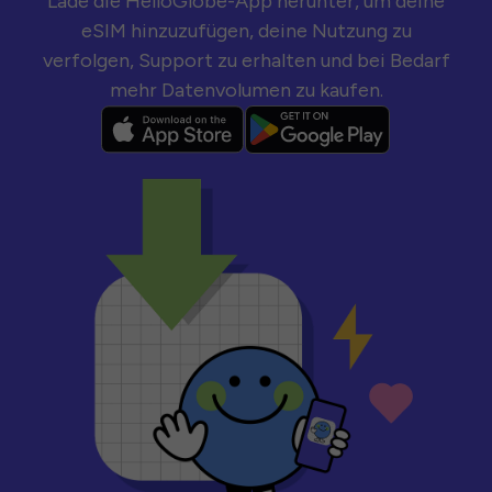
Lade die HelloGlobe-App herunter, um deine
eSIM hinzuzufügen, deine Nutzung zu
verfolgen, Support zu erhalten und bei Bedarf
mehr Datenvolumen zu kaufen.