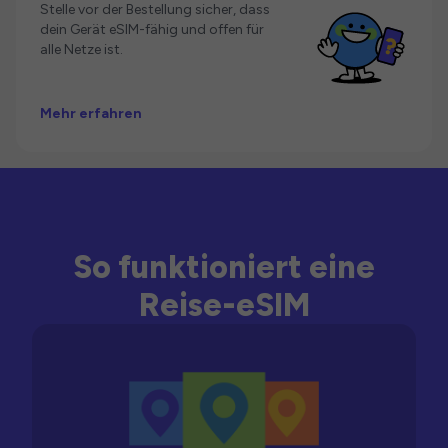
Stelle vor der Bestellung sicher, dass
dein Gerät eSIM-fähig und offen für
alle Netze ist.
Mehr erfahren
So funktioniert eine
Reise-eSIM