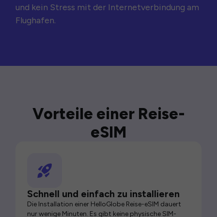
und kein Stress mit der Internetverbindung am
Flughafen.
Vorteile einer Reise-
eSIM
Schnell und einfach zu installieren
Die Installation einer HelloGlobe Reise-eSIM dauert
nur wenige Minuten. Es gibt keine physische SIM-