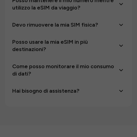
Posso mantenere il mio numero mentre
utilizzo la eSIM da viaggio?
Devo rimuovere la mia SIM fisica?
Posso usare la mia eSIM in più
destinazioni?
Come posso monitorare il mio consumo
di dati?
Hai bisogno di assistenza?