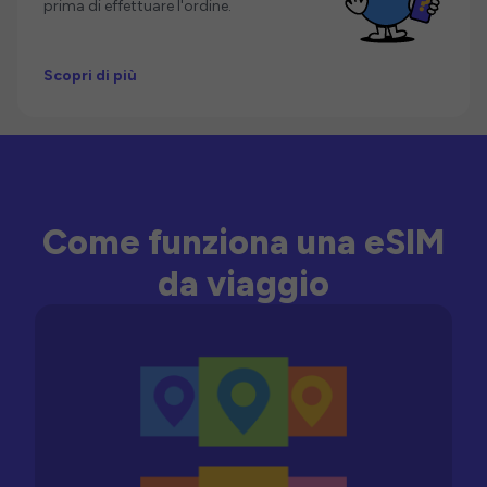
prima di effettuare l'ordine.
Scopri di più
Come funziona una eSIM
da viaggio