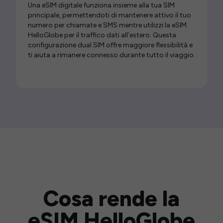
Una eSIM digitale funziona insieme alla tua SIM
principale, permettendoti di mantenere attivo il tuo
numero per chiamate e SMS mentre utilizzi la eSIM
HelloGlobe per il traffico dati all’estero. Questa
configurazione dual SIM offre maggiore flessibilità e
ti aiuta a rimanere connesso durante tutto il viaggio.
Cosa rende la
eSIM HelloGlobe