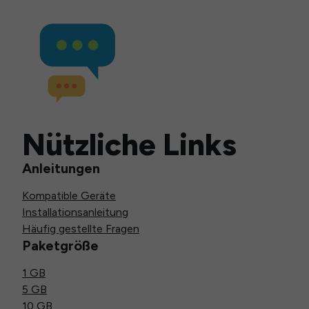
Nützliche Links
Anleitungen
Kompatible Geräte
Installationsanleitung
Häufig gestellte Fragen
Paketgröße
1 GB
5 GB
10 GB