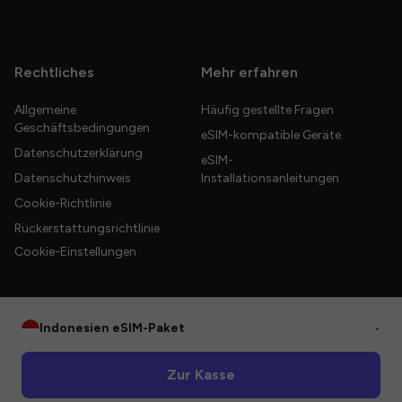
Rechtliches
Mehr erfahren
Allgemeine
Häufig gestellte Fragen
Geschäftsbedingungen
eSIM-kompatible Geräte
Datenschutzerklärung
eSIM-
Datenschutzhinweis
Installationsanleitungen
Cookie-Richtlinie
Rückerstattungsrichtlinie
Cookie-Einstellungen
Indonesien eSIM-Paket
•
© 2026 HelloGlobe Inc. Alle Rechte vorbehalten.
Zur Kasse