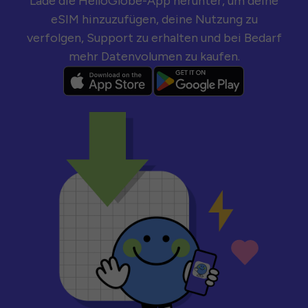
Lade die HelloGlobe-App herunter, um deine
eSIM hinzuzufügen, deine Nutzung zu
verfolgen, Support zu erhalten und bei Bedarf
mehr Datenvolumen zu kaufen.