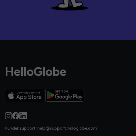
HelloGlobe
Kundensupport:
help@support.helloglobe.com