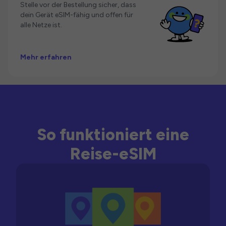
Stelle vor der Bestellung sicher, dass
dein Gerät eSIM-fähig und offen für
alle Netze ist.
Mehr erfahren
So funktioniert eine
Reise-eSIM