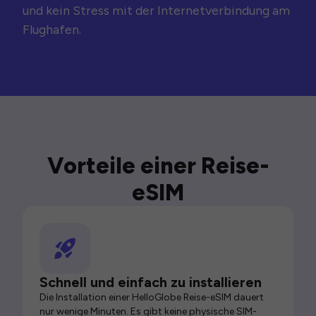
und kein Stress mit der Internetverbindung am
Flughafen.
Vorteile einer Reise-
eSIM
Schnell und einfach zu installieren
Die Installation einer HelloGlobe Reise-eSIM dauert
nur wenige Minuten. Es gibt keine physische SIM-