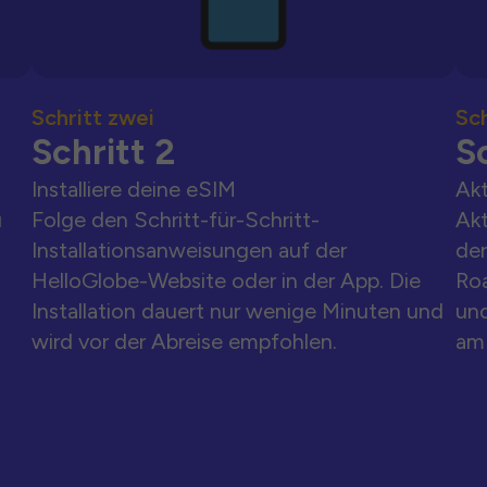
Schritt zwei
Sch
Schritt 2
Sc
Installiere deine eSIM
Akt
u
Folge den Schritt-für-Schritt-
Akt
Installationsanweisungen auf der
der
HelloGlobe-Website oder in der App. Die
Ro
Installation dauert nur wenige Minuten und
und
wird vor der Abreise empfohlen.
am 