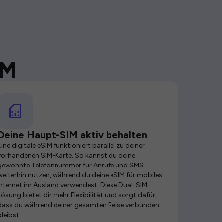
IM
Deine Haupt-SIM aktiv behalten
Eine digitale eSIM funktioniert parallel zu deiner
vorhandenen SIM-Karte. So kannst du deine
gewohnte Telefonnummer für Anrufe und SMS
weiterhin nutzen, während du deine eSIM für mobiles
Internet im Ausland verwendest. Diese Dual-SIM-
Lösung bietet dir mehr Flexibilität und sorgt dafür,
dass du während deiner gesamten Reise verbunden
bleibst.