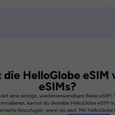
 die HelloGlobe eSIM 
eSIMs?
et eine einzige, wiederverwendbare Reise-eSIM. S
installieren, kannst du dieselbe HelloGlobe eSIM n
ntarife hinzufügen, wenn du reist. Mit HelloGlobe 