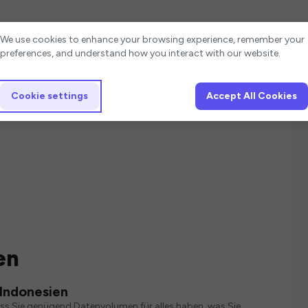
Cookie settings
We use cookies to enhance your browsing experience, remember your
preferences, and understand how you interact with our website.
Cookie settings
Accept All Cookies
en
 Indonesien
ass Sie genügend Datenvolumen für alles haben, was Sie