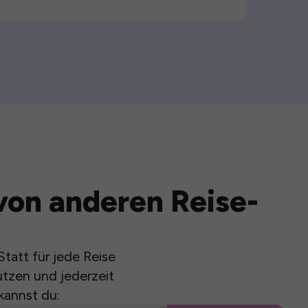
von anderen Reise-
tatt für jede Reise
utzen und jederzeit
kannst du: