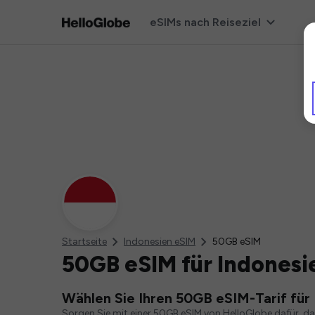
eSIMs nach Reiseziel
Startseite
Indonesien eSIM
50GB eSIM
50GB eSIM für Indonesi
Wählen Sie Ihren 50GB eSIM-Tarif für
Sorgen Sie mit einer 50GB eSIM von HelloGlobe dafür, d