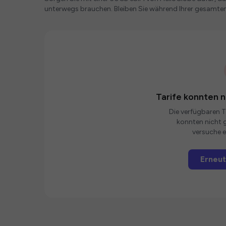
unterwegs brauchen. Bleiben Sie während Ihrer gesamten
Tarife konnten 
Die verfügbaren Ta
konnten nicht g
versuche e
Erneut