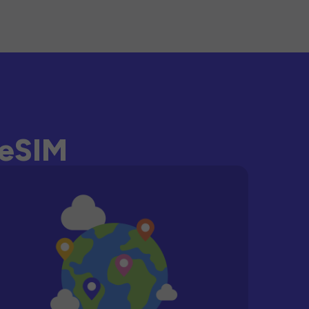
-eSIM