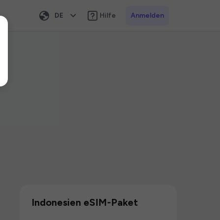
DE
Hilfe
Anmelden
Indonesien eSIM-Paket