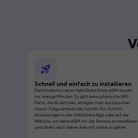
V
Schnell und einfach zu installieren
Die Installation einer HelloGlobe Reise-eSIM dauert
nur wenige Minuten. Es gibt keine physische SIM-
Karte, die du abholen, einlegen oder austauschen
musst. Folge einfach den Schritt-für-Schritt-
Anweisungen in der HelloGlobe App oder auf der
Website, um deine eSIM vor der Abreise zu installieren
und direkt nach deiner Ankunft online zu gehen.