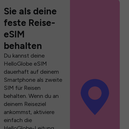
Sie als deine
feste Reise-
eSIM
behalten
Du kannst deine
HelloGlobe eSIM
dauerhaft auf deinem
Smartphone als zweite
SIM für Reisen
behalten. Wenn du an
deinem Reiseziel
ankommst, aktiviere
einfach die
HelloGlobe-Leitung,