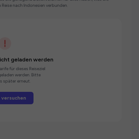
 Reise nach Indonesien verbunden.
nicht geladen werden
rife für dieses Reiseziel
eladen werden. Bitte
s später erneut.
 versuchen