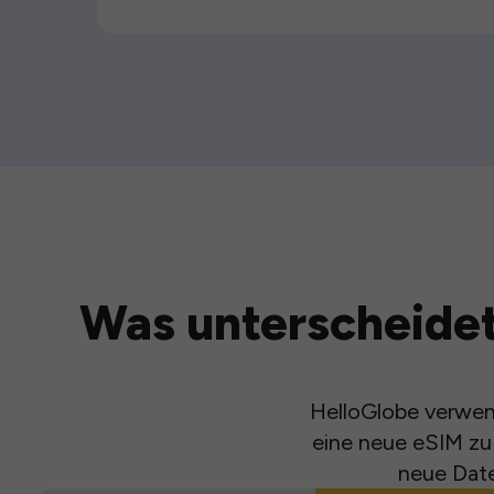
Was unterscheidet
HelloGlobe verwend
eine neue eSIM zu 
neue Date