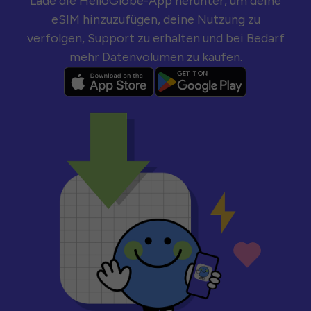
Lade die HelloGlobe-App herunter, um deine
eSIM hinzuzufügen, deine Nutzung zu
verfolgen, Support zu erhalten und bei Bedarf
mehr Datenvolumen zu kaufen.