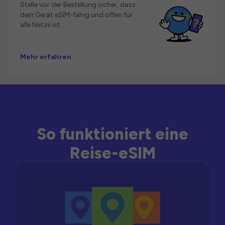
Stelle vor der Bestellung sicher, dass
dein Gerät eSIM-fähig und offen für
alle Netze ist.
Mehr erfahren
So funktioniert eine
Reise-eSIM