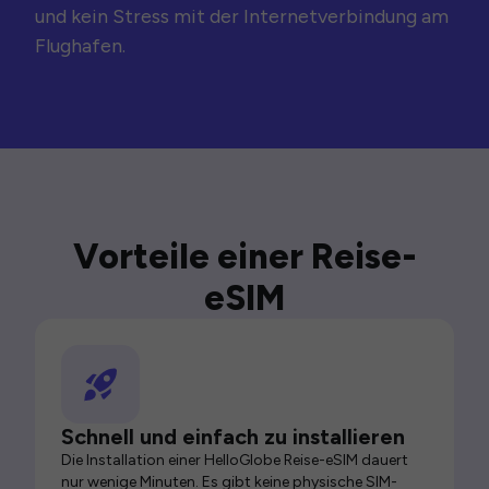
und kein Stress mit der Internetverbindung am
Flughafen.
Vorteile einer Reise-
eSIM
Schnell und einfach zu installieren
Die Installation einer HelloGlobe Reise-eSIM dauert
nur wenige Minuten. Es gibt keine physische SIM-