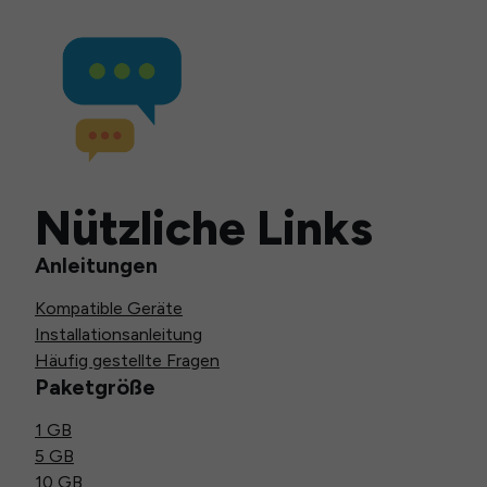
Nützliche Links
Anleitungen
Kompatible Geräte
Installationsanleitung
Häufig gestellte Fragen
Paketgröße
1 GB
5 GB
10 GB