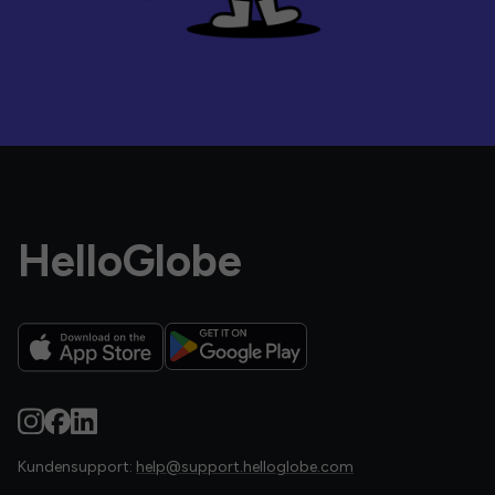
HelloGlobe
Kundensupport:
help@support.helloglobe.com