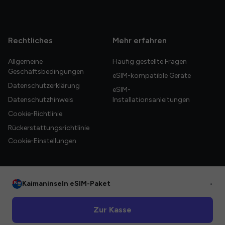
Rechtliches
Mehr erfahren
Allgemeine
Häufig gestellte Fragen
Geschäftsbedingungen
eSIM-kompatible Geräte
Datenschutzerklärung
eSIM-
Datenschutzhinweis
Installationsanleitungen
Cookie-Richtlinie
Rückerstattungsrichtlinie
Cookie-Einstellungen
Kaimaninseln eSIM-Paket
•
© 2026 HelloGlobe Inc. Alle Rechte vorbehalten.
Zur Kasse