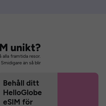
IM unikt?
alla framtida resor.
Smidigare än så blir
Behåll ditt
HelloGlobe
eSIM för