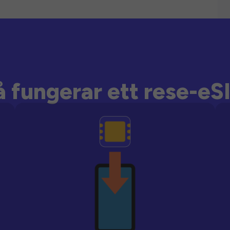
å fungerar ett rese-eS