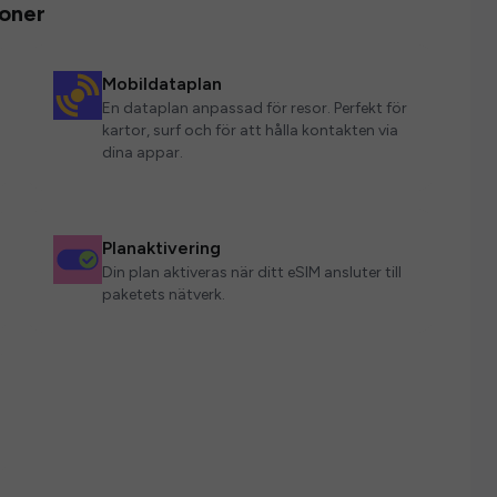
ioner
Mobildataplan
En dataplan anpassad för resor. Perfekt för
kartor, surf och för att hålla kontakten via
dina appar.
Planaktivering
Din plan aktiveras när ditt eSIM ansluter till
paketets nätverk.