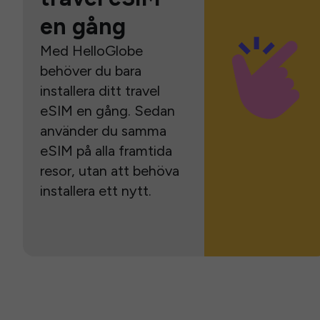
en gång
Med HelloGlobe
behöver du bara
installera ditt travel
eSIM en gång. Sedan
använder du samma
eSIM på alla framtida
resor, utan att behöva
installera ett nytt.