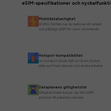
eSIM-specifikationer och nyckelfunkt
Mobildatahastighet
4G/5G. Perfekt när du behöver ett enkelt
och pålitligt eSIM för resor utomlands.
Hotspot-kompatibilitet
Ja, hotspot stöds fullt ut så att du kan
dela surf med datorer och andra enheter.
Dataplanens giltighetstid
Giltighetstiden börjar när ditt eSIM
ansluter till paketets nätverk.