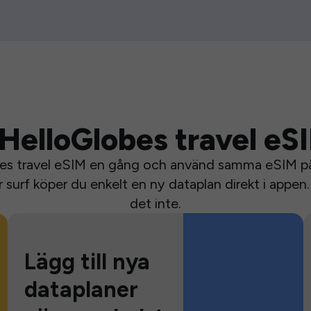
HelloGlobes travel eS
bes travel eSIM en gång och använd samma eSIM på 
surf köper du enkelt en ny dataplan direkt i appen. 
det inte.
Lägg till nya
dataplaner