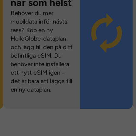
när som helst
Behöver du mer
mobildata inför nästa
resa? Köp en ny
HelloGlobe-dataplan
och lägg till den på ditt
befintliga eSIM. Du
behöver inte installera
ett nytt eSIM igen –
det är bara att lägga till
en ny dataplan.