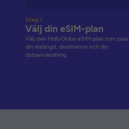
Steg 1
Välj din eSIM-plan
Välj den HelloGlobe eSIM-plan som pass
din reslängd, destination och din
dataanvändning.