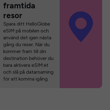
framtida
resor
Spara ditt HelloGlobe
eSIM på mobilen och
använd det igen nästa
gång du reser. När du
kommer fram till din
destination behöver du
bara aktivera eSIM:et
och slå på dataroaming
för att komma igång.