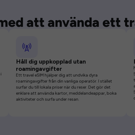
med att använda ett t
Håll dig uppkopplad utan
roamingavgifter
i
Ett travel eSIM hjälper dig att undvika dyra
roamingavgifter från din vanliga operatör. I stället
surfar du till lokala priser när du reser. Det gör det
enklare att använda kartor, meddelandeappar, boka
aktiviteter och surfa under resan.