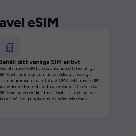
ravel eSIM
Behåll ditt vanliga SIM aktivt
Med ett travel eSIM kan du använda ditt befintliga
SIM-kort samtidigt som du behåller ditt vanliga
telefonnummer för samtal och SMS. Ditt travel eSIM
använder du för mobildata utomlands. Den här dual-
SIM-lösningen ger dig större flexibilitet och hjälper
dig att hålla dig uppkopplad under hela resan.