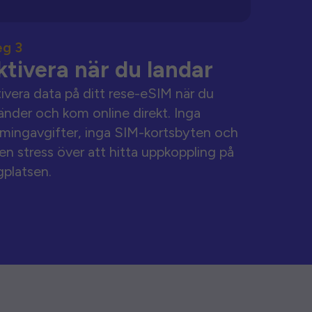
eg 3
ktivera när du landar
ivera data på ditt rese-eSIM när du
änder och kom online direkt. Inga
mingavgifter, inga SIM-kortsbyten och
en stress över att hitta uppkoppling på
gplatsen.