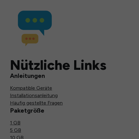
Nützliche Links
Anleitungen
Kompatible Geräte
Installationsanleitung
Häufig gestellte Fragen
Paketgröße
1 GB
5 GB
10 GB