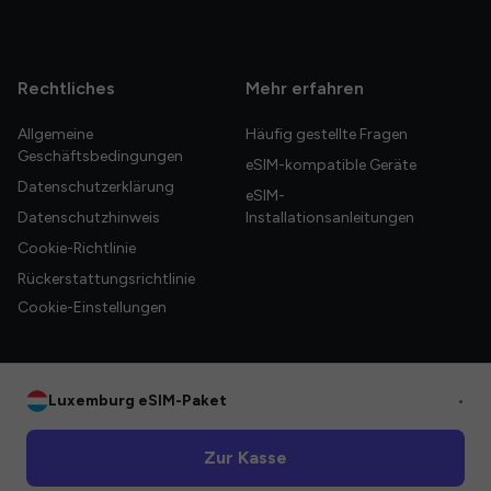
Rechtliches
Mehr erfahren
Allgemeine
Häufig gestellte Fragen
Geschäftsbedingungen
eSIM-kompatible Geräte
Datenschutzerklärung
eSIM-
Datenschutzhinweis
Installationsanleitungen
Cookie-Richtlinie
Rückerstattungsrichtlinie
Cookie-Einstellungen
Luxemburg eSIM-Paket
•
© 2026 HelloGlobe Inc. Alle Rechte vorbehalten.
Zur Kasse