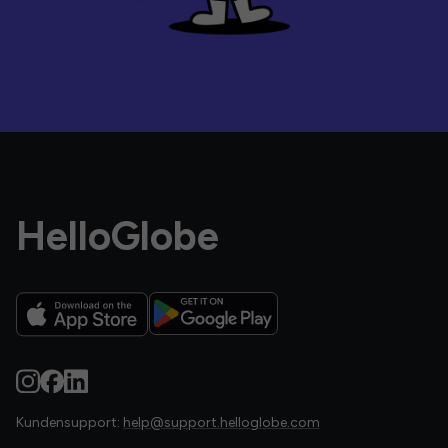
HelloGlobe
Kundensupport:
help@support.helloglobe.com