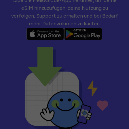
Lade die HelloGlobe-App herunter, um deine
eSIM hinzuzufügen, deine Nutzung zu
verfolgen, Support zu erhalten und bei Bedarf
mehr Datenvolumen zu kaufen.