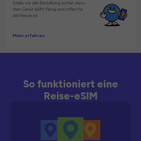
Stelle vor der Bestellung sicher, dass
dein Gerät eSIM-fähig und offen für
alle Netze ist.
Mehr erfahren
So funktioniert eine
Reise-eSIM