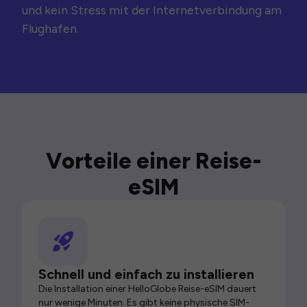
und kein Stress mit der Internetverbindung am
Flughafen.
Vorteile einer Reise-
eSIM
Schnell und einfach zu installieren
Die Installation einer HelloGlobe Reise-eSIM dauert
nur wenige Minuten. Es gibt keine physische SIM-