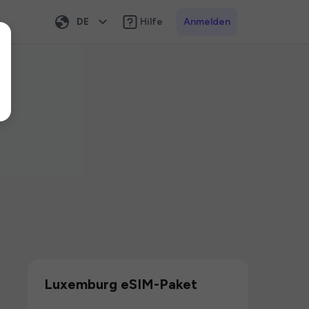
DE
Hilfe
Anmelden
Luxemburg eSIM-Paket