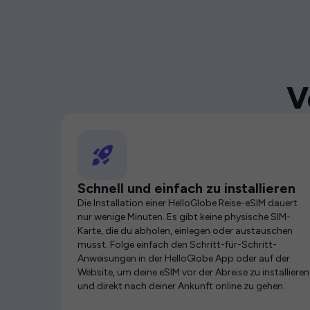
V
Schnell und einfach zu installieren
Die Installation einer HelloGlobe Reise-eSIM dauert
nur wenige Minuten. Es gibt keine physische SIM-
Karte, die du abholen, einlegen oder austauschen
musst. Folge einfach den Schritt-für-Schritt-
Anweisungen in der HelloGlobe App oder auf der
Website, um deine eSIM vor der Abreise zu installieren
und direkt nach deiner Ankunft online zu gehen.