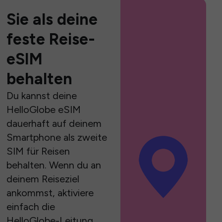
Sie als deine
feste Reise-
eSIM
behalten
Du kannst deine
HelloGlobe eSIM
dauerhaft auf deinem
Smartphone als zweite
SIM für Reisen
behalten. Wenn du an
deinem Reiseziel
ankommst, aktiviere
einfach die
HelloGlobe-Leitung,