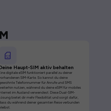
IM
Deine Haupt-SIM aktiv behalten
Eine digitale eSIM funktioniert parallel zu deiner
vorhandenen SIM-Karte. So kannst du deine
gewohnte Telefonnummer für Anrufe und SMS
weiterhin nutzen, während du deine eSIM für mobiles
Internet im Ausland verwendest. Diese Dual-SIM-
Lösung bietet dir mehr Flexibilität und sorgt dafür,
dass du während deiner gesamten Reise verbunden
bleibst.