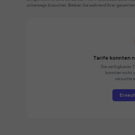
unterwegs brauchen. Bleiben Sie während Ihrer gesamte
Tarife konnten 
Die verfügbaren Ta
konnten nicht g
versuche e
Erneut