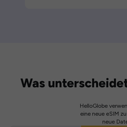
Was unterscheidet
HelloGlobe verwend
eine neue eSIM zu 
neue Date