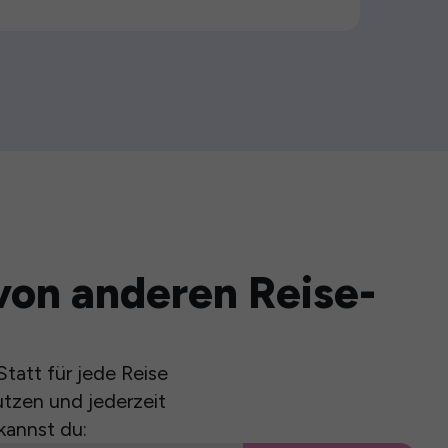
von anderen Reise-
tatt für jede Reise
utzen und jederzeit
kannst du: