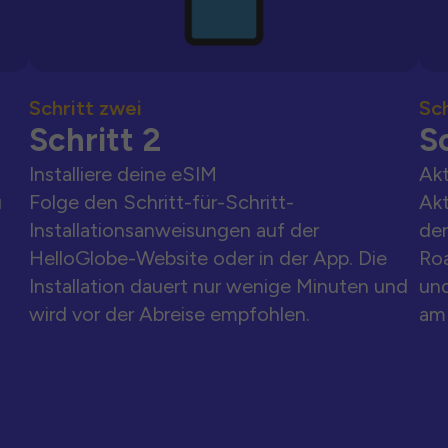
Schritt zwei
Sch
Schritt 2
Sc
Installiere deine eSIM
Akt
u
Folge den Schritt-für-Schritt-
Akt
Installationsanweisungen auf der
der
HelloGlobe-Website oder in der App. Die
Ro
Installation dauert nur wenige Minuten und
und
wird vor der Abreise empfohlen.
am 