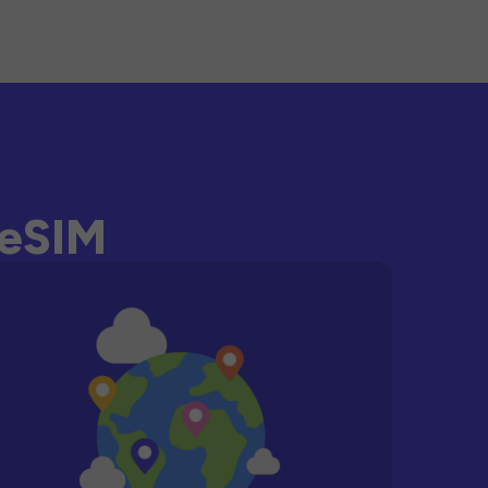
-eSIM