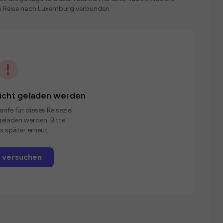
n Reise nach Luxemburg verbunden.
nicht geladen werden
rife für dieses Reiseziel
eladen werden. Bitte
s später erneut.
 versuchen