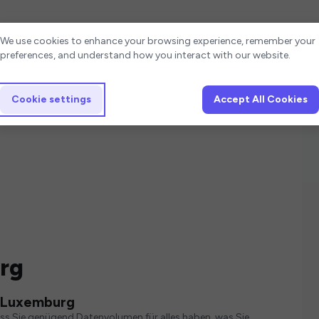
Cookie settings
We use cookies to enhance your browsing experience, remember your
preferences, and understand how you interact with our website.
Cookie settings
Accept All Cookies
rg
r Luxemburg
ass Sie genügend Datenvolumen für alles haben, was Sie