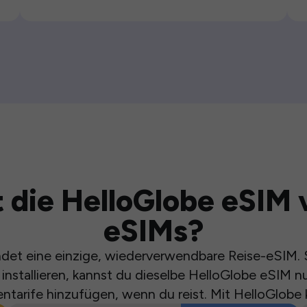
 die HelloGlobe eSIM 
eSIMs?
et eine einzige, wiederverwendbare Reise-eSIM. S
installieren, kannst du dieselbe HelloGlobe eSIM n
ntarife hinzufügen, wenn du reist. Mit HelloGlobe 