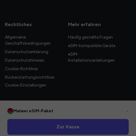
Rechtliches
Mehr erfahren
Allgemeine
Häufig gestellte Fragen
Geschäftsbedingungen
eSIM-kompatible Geräte
Datenschutzerklärung
eSIM-
Datenschutzhinweis
Installationsanleitungen
Cookie-Richtlinie
Rückerstattungsrichtlinie
Cookie-Einstellungen
Malawi eSIM-Paket
•
© 2026 HelloGlobe Inc. Alle Rechte vorbehalten.
Zur Kasse