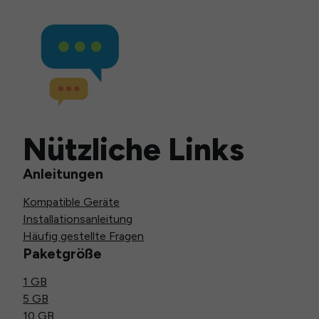
Nützliche Links
Anleitungen
Kompatible Geräte
Installationsanleitung
Häufig gestellte Fragen
Paketgröße
1 GB
5 GB
10 GB