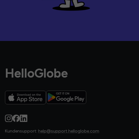
HelloGlobe
Kundensupport:
help@support.helloglobe.com