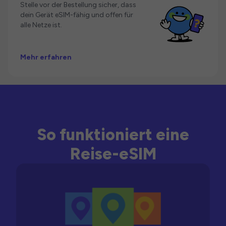
Stelle vor der Bestellung sicher, dass
dein Gerät eSIM-fähig und offen für
alle Netze ist.
Mehr erfahren
So funktioniert eine
Reise-eSIM