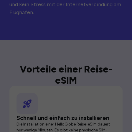
und kein Stress mit der Internetverbindung am
Flughafen.
Vorteile einer Reise-
eSIM
Schnell und einfach zu installieren
Die Installation einer HelloGlobe Reise-eSIM dauert
nur wenige Minuten. Es gibt keine physische SIM-