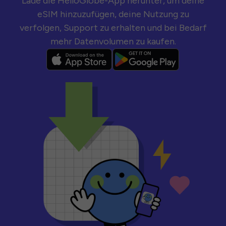
Lade die HelloGlobe-App herunter, um deine
eSIM hinzuzufügen, deine Nutzung zu
verfolgen, Support zu erhalten und bei Bedarf
mehr Datenvolumen zu kaufen.