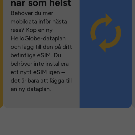
när som helst
Behöver du mer
mobildata inför nästa
resa? Köp en ny
HelloGlobe-dataplan
och lägg till den på ditt
befintliga eSIM. Du
behöver inte installera
ett nytt eSIM igen –
det är bara att lägga till
en ny dataplan.