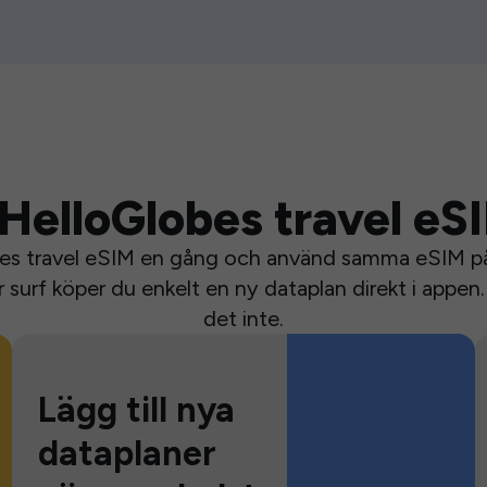
HelloGlobes travel eS
bes travel eSIM en gång och använd samma eSIM på 
surf köper du enkelt en ny dataplan direkt i appen. 
det inte.
Lägg till nya
dataplaner