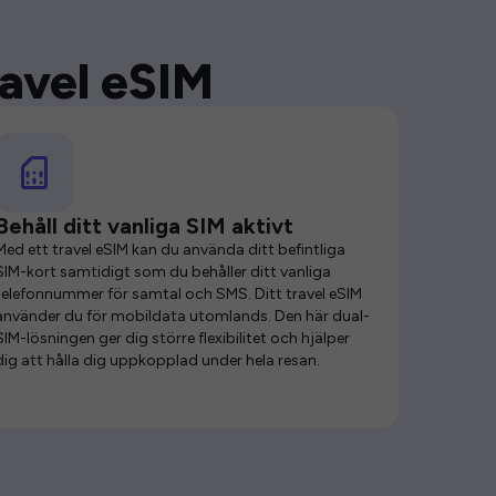
ravel eSIM
Behåll ditt vanliga SIM aktivt
Med ett travel eSIM kan du använda ditt befintliga
SIM-kort samtidigt som du behåller ditt vanliga
telefonnummer för samtal och SMS. Ditt travel eSIM
använder du för mobildata utomlands. Den här dual-
SIM-lösningen ger dig större flexibilitet och hjälper
dig att hålla dig uppkopplad under hela resan.