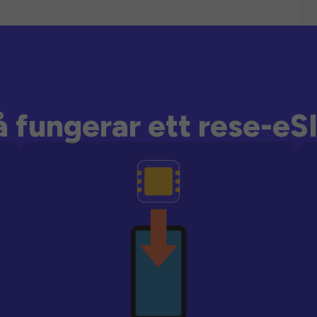
å fungerar ett rese-eS