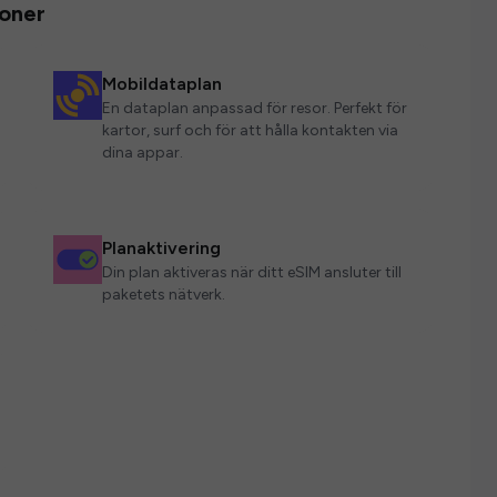
ioner
Mobildataplan
En dataplan anpassad för resor. Perfekt för
kartor, surf och för att hålla kontakten via
dina appar.
Planaktivering
Din plan aktiveras när ditt eSIM ansluter till
paketets nätverk.