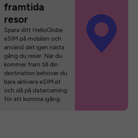
framtida
resor
Spara ditt HelloGlobe
eSIM på mobilen och
använd det igen nästa
gång du reser. När du
kommer fram till din
destination behöver du
bara aktivera eSIM:et
och slå på dataroaming
för att komma igång.