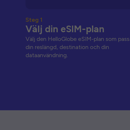
Steg 1
Välj din eSIM-plan
Välj den HelloGlobe eSIM-plan som pass
din reslängd, destination och din
dataanvändning.