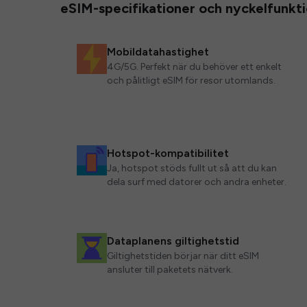
eSIM-specifikationer och nyckelfunkt
Mobildatahastighet
4G/5G. Perfekt när du behöver ett enkelt
och pålitligt eSIM för resor utomlands.
Hotspot-kompatibilitet
Ja, hotspot stöds fullt ut så att du kan
dela surf med datorer och andra enheter.
Dataplanens giltighetstid
Giltighetstiden börjar när ditt eSIM
ansluter till paketets nätverk.