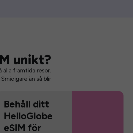
IM unikt?
alla framtida resor.
Smidigare än så blir
Behåll ditt
HelloGlobe
eSIM för