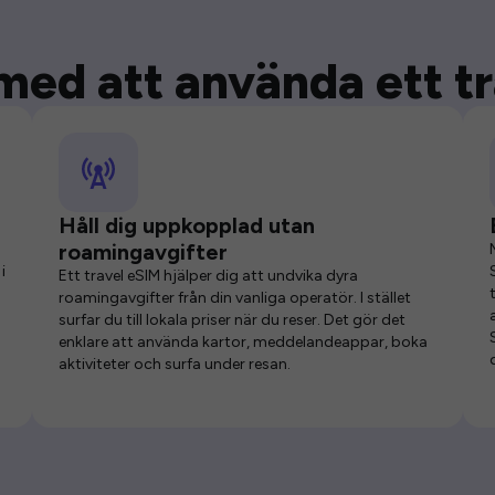
med att använda ett t
Håll dig uppkopplad utan
roamingavgifter
i
Ett travel eSIM hjälper dig att undvika dyra
roamingavgifter från din vanliga operatör. I stället
surfar du till lokala priser när du reser. Det gör det
enklare att använda kartor, meddelandeappar, boka
aktiviteter och surfa under resan.