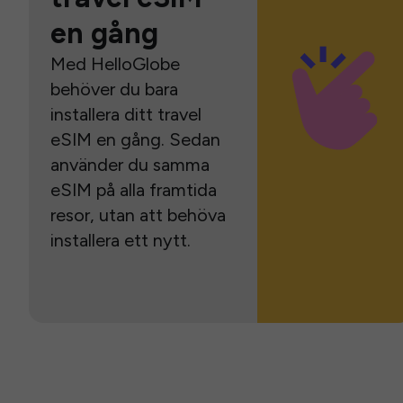
en gång
Med HelloGlobe
behöver du bara
installera ditt travel
eSIM en gång. Sedan
använder du samma
eSIM på alla framtida
resor, utan att behöva
installera ett nytt.