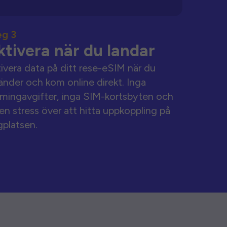
eg 3
ktivera när du landar
ivera data på ditt rese-eSIM när du
änder och kom online direkt. Inga
mingavgifter, inga SIM-kortsbyten och
en stress över att hitta uppkoppling på
gplatsen.