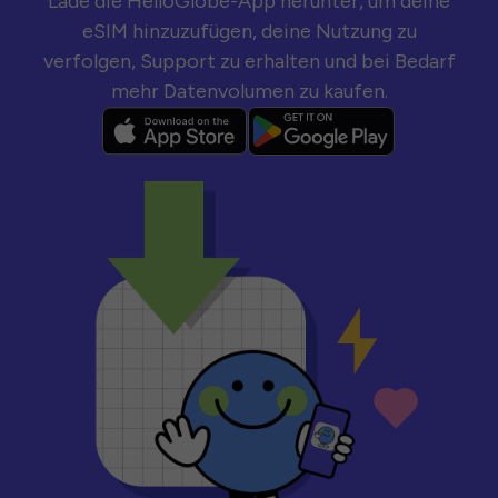
Lade die HelloGlobe-App herunter, um deine
eSIM hinzuzufügen, deine Nutzung zu
verfolgen, Support zu erhalten und bei Bedarf
mehr Datenvolumen zu kaufen.