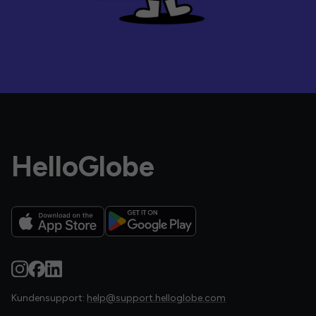
HelloGlobe
Kundensupport:
help@support.helloglobe.com