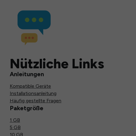
Nützliche Links
Anleitungen
Kompatible Geräte
Installationsanleitung
Häufig gestellte Fragen
Paketgröße
1 GB
5 GB
10 GB