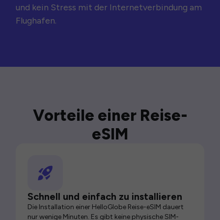
und kein Stress mit der Internetverbindung am
Flughafen.
Vorteile einer Reise-
eSIM
Schnell und einfach zu installieren
Die Installation einer HelloGlobe Reise-eSIM dauert
nur wenige Minuten. Es gibt keine physische SIM-