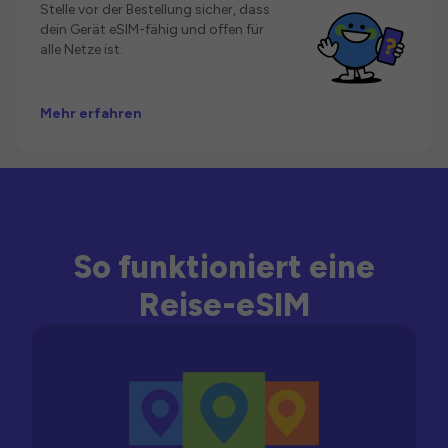
Stelle vor der Bestellung sicher, dass
dein Gerät eSIM-fähig und offen für
alle Netze ist.
Mehr erfahren
So funktioniert eine
Reise-eSIM