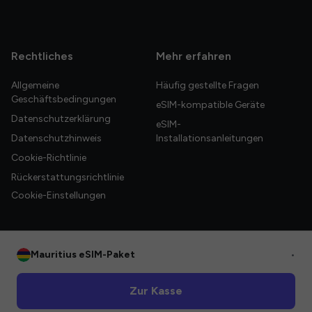
Rechtliches
Mehr erfahren
Allgemeine
Häufig gestellte Fragen
Geschäftsbedingungen
eSIM-kompatible Geräte
Datenschutzerklärung
eSIM-
Datenschutzhinweis
Installationsanleitungen
Cookie-Richtlinie
Rückerstattungsrichtlinie
Cookie-Einstellungen
Mauritius eSIM-Paket
•
© 2026 HelloGlobe Inc. Alle Rechte vorbehalten.
Zur Kasse