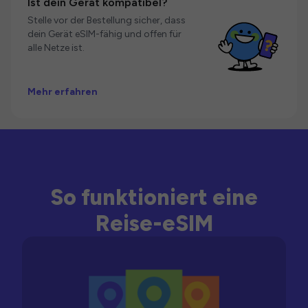
Ist dein Gerät kompatibel?
Stelle vor der Bestellung sicher, dass
dein Gerät eSIM-fähig und offen für
alle Netze ist.
Mehr erfahren
So funktioniert eine
Reise-eSIM