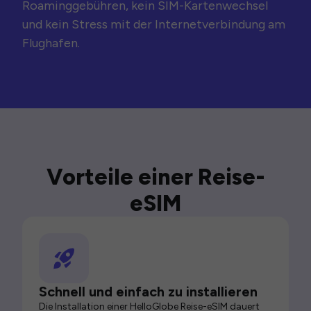
Roaminggebühren, kein SIM-Kartenwechsel
und kein Stress mit der Internetverbindung am
Flughafen.
Vorteile einer Reise-
eSIM
Schnell und einfach zu installieren
Die Installation einer HelloGlobe Reise-eSIM dauert