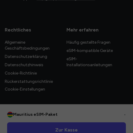
Rechtliches
Mehr erfahren
Allgemeine
Häufig gestellte Fragen
Geschäftsbedingungen
eSIM-kompatible Geräte
Datenschutzerklärung
eSIM-
Datenschutzhinweis
Installationsanleitungen
Cookie-Richtlinie
Rückerstattungsrichtlinie
Cookie-Einstellungen
Mauritius eSIM-Paket
•
© 2026 HelloGlobe Inc. Alle Rechte vorbehalten.
Zur Kasse