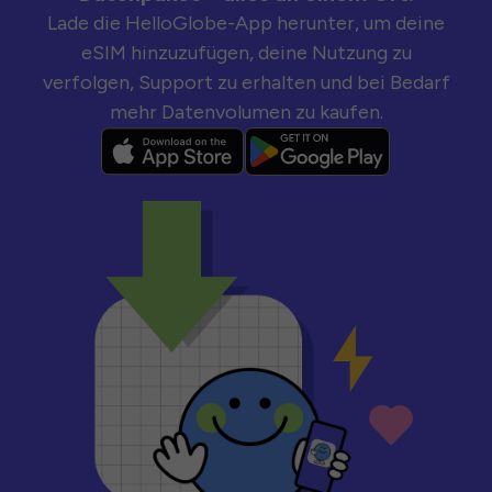
Lade die HelloGlobe-App herunter, um deine
eSIM hinzuzufügen, deine Nutzung zu
verfolgen, Support zu erhalten und bei Bedarf
mehr Datenvolumen zu kaufen.