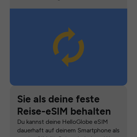
Sie als deine feste
Reise-eSIM behalten
Du kannst deine HelloGlobe eSIM
dauerhaft auf deinem Smartphone als