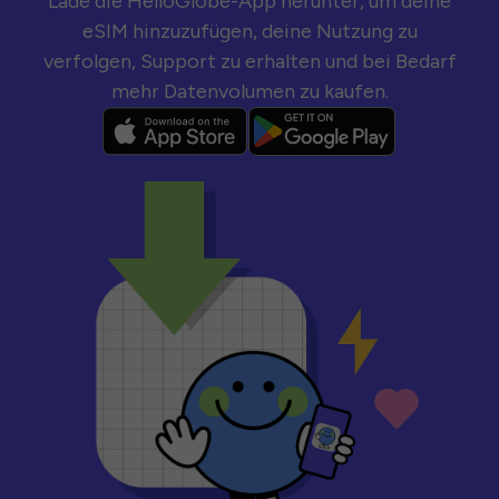
Lade die HelloGlobe-App herunter, um deine
eSIM hinzuzufügen, deine Nutzung zu
verfolgen, Support zu erhalten und bei Bedarf
mehr Datenvolumen zu kaufen.