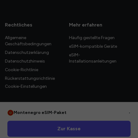
Rechtliches
Mehr erfahren
Allgemeine
Häufig gestellte Fragen
Geschäftsbedingungen
eSIM-kompatible Geräte
Datenschutzerklärung
eSIM-
Datenschutzhinweis
Installationsanleitungen
Cookie-Richtlinie
Rückerstattungsrichtlinie
Cookie-Einstellungen
Montenegro eSIM-Paket
•
© 2026 HelloGlobe Inc. Alle Rechte vorbehalten.
Zur Kasse