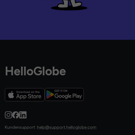
HelloGlobe
Kundensupport:
help@support.helloglobe.com