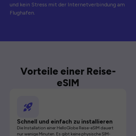
und kein Stress mit der Internetverbindung am
Flughafen.
Vorteile einer Reise-
eSIM
Schnell und einfach zu installieren
Die Installation einer HelloGlobe Reise-eSIM dauert
nur wenige Minuten. Es gibt keine physische SIM-