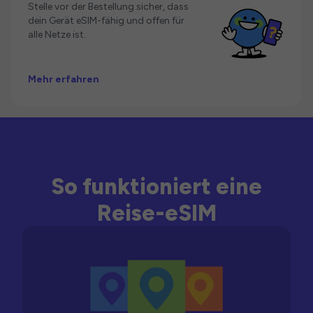
Stelle vor der Bestellung sicher, dass
dein Gerät eSIM-fähig und offen für
alle Netze ist.
Mehr erfahren
So funktioniert eine
Reise-eSIM