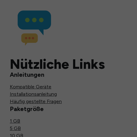
Nützliche Links
Anleitungen
Kompatible Geräte
Installationsanleitung
Häufig gestellte Fragen
Paketgröße
1 GB
5 GB
10 GB