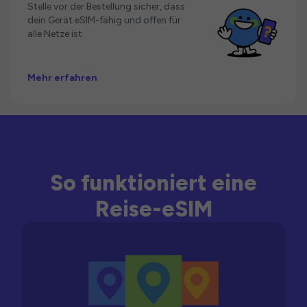
Stelle vor der Bestellung sicher, dass
dein Gerät eSIM-fähig und offen für
alle Netze ist.
Mehr erfahren
So funktioniert eine
Reise-eSIM