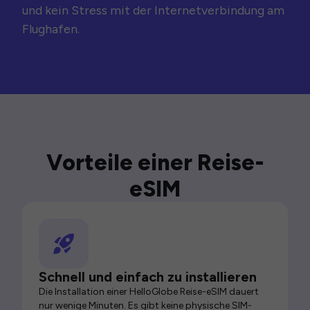
und kein Stress mit der Internetverbindung am
Flughafen.
Vorteile einer Reise-
eSIM
Schnell und einfach zu installieren
Die Installation einer HelloGlobe Reise-eSIM dauert
nur wenige Minuten. Es gibt keine physische SIM-