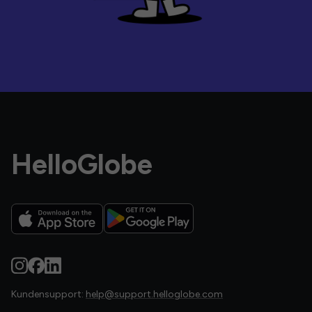
HelloGlobe
Kundensupport:
help@support.helloglobe.com