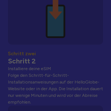
Schritt zwei
Schritt 2
Installiere deine eSIM
Folge den Schritt-für-Schritt-
Installationsanweisungen auf der HelloGlobe-
Website oder in der App. Die Installation dauert
nur wenige Minuten und wird vor der Abreise
empfohlen.