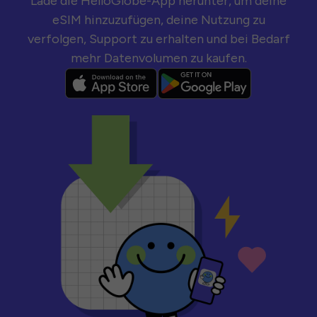
Lade die HelloGlobe-App herunter, um deine
eSIM hinzuzufügen, deine Nutzung zu
verfolgen, Support zu erhalten und bei Bedarf
mehr Datenvolumen zu kaufen.