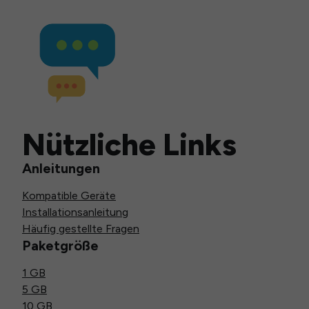
Nützliche Links
Anleitungen
Kompatible Geräte
Installationsanleitung
Häufig gestellte Fragen
Paketgröße
1 GB
5 GB
10 GB