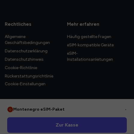
Rechtliches
Mehr erfahren
Allgemeine
Häufig gestellte Fragen
Geschäftsbedingungen
eSIM-kompatible Geräte
Datenschutzerklärung
eSIM-
Datenschutzhinweis
Installationsanleitungen
Cookie-Richtlinie
Rückerstattungsrichtlinie
Cookie-Einstellungen
Montenegro eSIM-Paket
•
© 2026 HelloGlobe Inc. Alle Rechte vorbehalten.
Zur Kasse