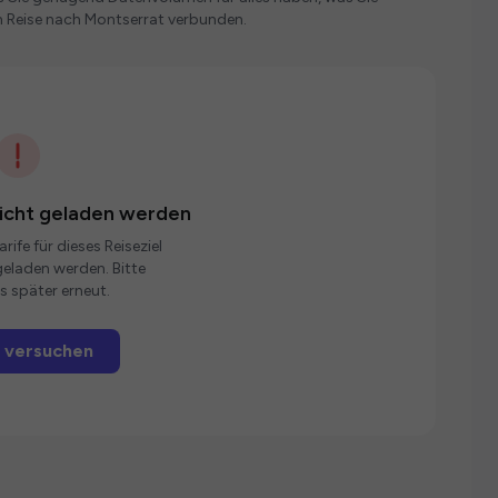
n Reise nach Montserrat verbunden.
nicht geladen werden
rife für dieses Reiseziel
eladen werden. Bitte
s später erneut.
 versuchen