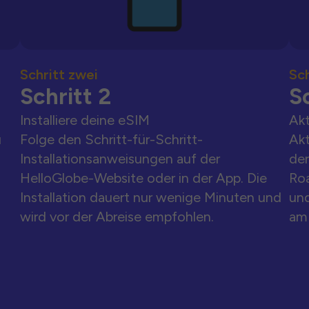
Schritt zwei
Sch
Schritt 2
Sc
Installiere deine eSIM
Akt
u
Folge den Schritt-für-Schritt-
Akt
Installationsanweisungen auf der
der
HelloGlobe-Website oder in der App. Die
Ro
Installation dauert nur wenige Minuten und
und
wird vor der Abreise empfohlen.
am 