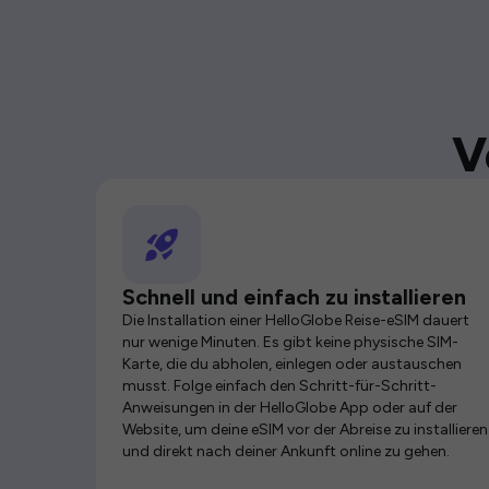
V
Schnell und einfach zu installieren
Die Installation einer HelloGlobe Reise-eSIM dauert
nur wenige Minuten. Es gibt keine physische SIM-
Karte, die du abholen, einlegen oder austauschen
musst. Folge einfach den Schritt-für-Schritt-
Anweisungen in der HelloGlobe App oder auf der
Website, um deine eSIM vor der Abreise zu installieren
und direkt nach deiner Ankunft online zu gehen.