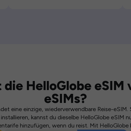
 die HelloGlobe eSIM 
eSIMs?
et eine einzige, wiederverwendbare Reise-eSIM. S
installieren, kannst du dieselbe HelloGlobe eSIM n
ntarife hinzufügen, wenn du reist. Mit HelloGlobe 