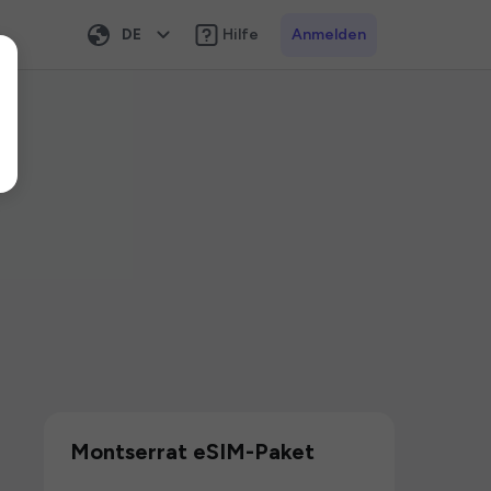
DE
Hilfe
Anmelden
Montserrat eSIM-Paket