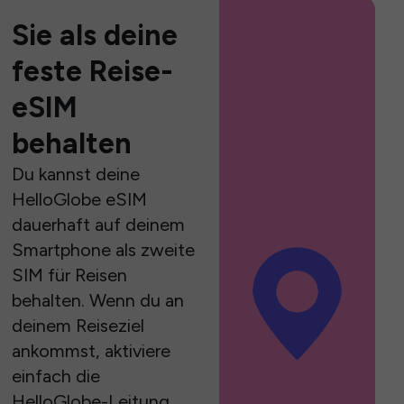
Sie als deine
feste Reise-
eSIM
behalten
Du kannst deine
HelloGlobe eSIM
dauerhaft auf deinem
Smartphone als zweite
SIM für Reisen
behalten. Wenn du an
deinem Reiseziel
ankommst, aktiviere
einfach die
HelloGlobe-Leitung,