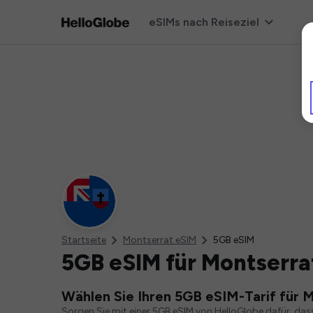
eSIMs nach Reiseziel
Startseite
Montserrat eSIM
5GB eSIM
5GB eSIM für Montserra
Wählen Sie Ihren 5GB eSIM-Tarif für 
Sorgen Sie mit einer 5GB eSIM von HelloGlobe dafür, das