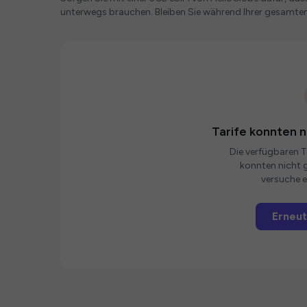
unterwegs brauchen. Bleiben Sie während Ihrer gesamte
Tarife konnten 
Die verfügbaren Ta
konnten nicht g
versuche e
Erneut