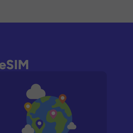
-eSIM