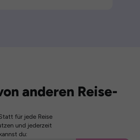
von anderen Reise-
tatt für jede Reise
utzen und jederzeit
kannst du: