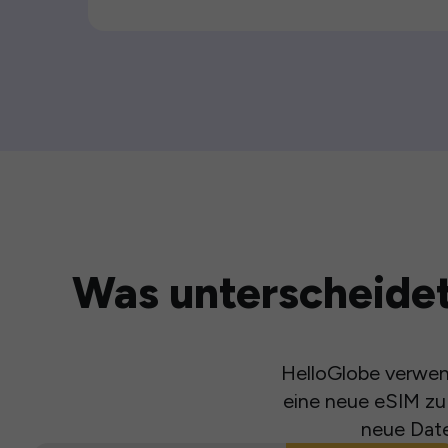
Was unterscheidet
HelloGlobe verwend
eine neue eSIM zu 
neue Date