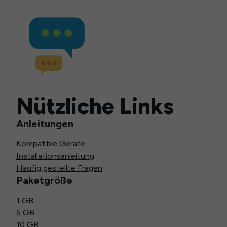
Nützliche Links
Anleitungen
Kompatible Geräte
Installationsanleitung
Häufig gestellte Fragen
Paketgröße
1 GB
5 GB
10 GB