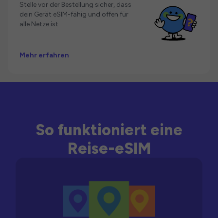
Stelle vor der Bestellung sicher, dass
dein Gerät eSIM-fähig und offen für
alle Netze ist.
Mehr erfahren
So funktioniert eine
Reise-eSIM