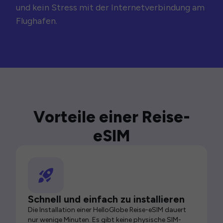
und kein Stress mit der Internetverbindung am
Flughafen.
Vorteile einer Reise-
eSIM
Schnell und einfach zu installieren
Die Installation einer HelloGlobe Reise-eSIM dauert
nur wenige Minuten. Es gibt keine physische SIM-