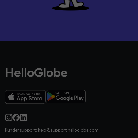
HelloGlobe
Kundensupport:
help@support.helloglobe.com