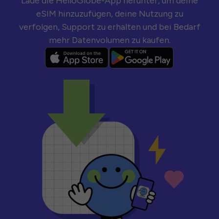
Lade die HelloGlobe-App herunter, um deine
eSIM hinzuzufügen, deine Nutzung zu
verfolgen, Support zu erhalten und bei Bedarf
mehr Datenvolumen zu kaufen.