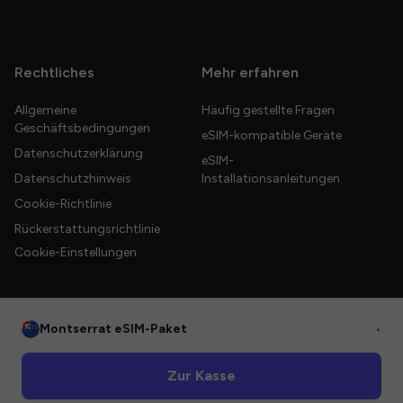
Rechtliches
Mehr erfahren
Allgemeine
Häufig gestellte Fragen
Geschäftsbedingungen
eSIM-kompatible Geräte
Datenschutzerklärung
eSIM-
Datenschutzhinweis
Installationsanleitungen
Cookie-Richtlinie
Rückerstattungsrichtlinie
Cookie-Einstellungen
Montserrat eSIM-Paket
•
© 2026 HelloGlobe Inc. Alle Rechte vorbehalten.
Zur Kasse