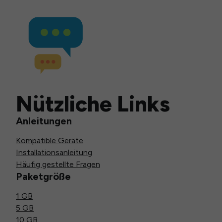
Nützliche Links
Anleitungen
Kompatible Geräte
Installationsanleitung
Häufig gestellte Fragen
Paketgröße
1 GB
5 GB
10 GB