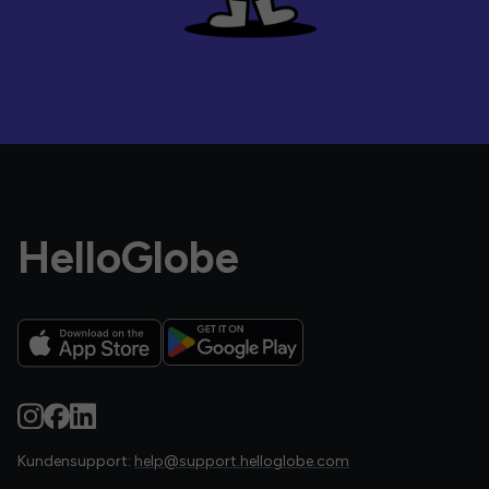
HelloGlobe
Kundensupport:
help@support.helloglobe.com