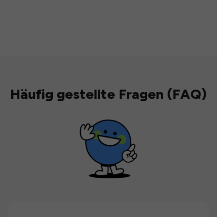
Häufig gestellte Fragen (FAQ)