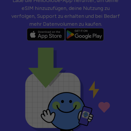
Lade die HelloGlobe-App herunter, um deine
eSIM hinzuzufügen, deine Nutzung zu
verfolgen, Support zu erhalten und bei Bedarf
mehr Datenvolumen zu kaufen.