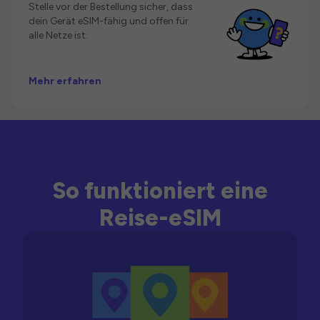
Stelle vor der Bestellung sicher, dass
dein Gerät eSIM-fähig und offen für
alle Netze ist.
Mehr erfahren
So funktioniert eine
Reise-eSIM