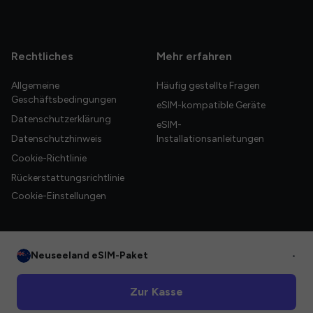
Rechtliches
Mehr erfahren
Allgemeine
Häufig gestellte Fragen
Geschäftsbedingungen
eSIM-kompatible Geräte
Datenschutzerklärung
eSIM-
Datenschutzhinweis
Installationsanleitungen
Cookie-Richtlinie
Rückerstattungsrichtlinie
Cookie-Einstellungen
Neuseeland eSIM-Paket
•
© 2026 HelloGlobe Inc. Alle Rechte vorbehalten.
Zur Kasse