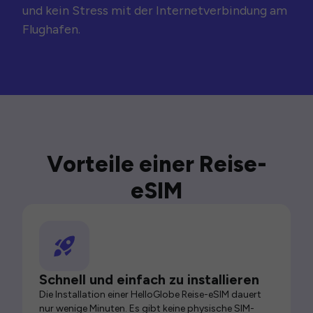
und kein Stress mit der Internetverbindung am
Flughafen.
Vorteile einer Reise-
eSIM
Schnell und einfach zu installieren
Die Installation einer HelloGlobe Reise-eSIM dauert
nur wenige Minuten. Es gibt keine physische SIM-