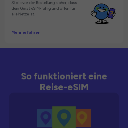
Stelle vor der Bestellung sicher, dass
dein Gerät eSIM-fähig und offen für
alle Netze ist.
Mehr erfahren
So funktioniert eine
Reise-eSIM