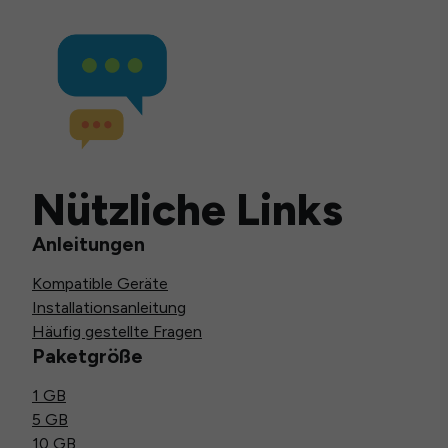
Nützliche Links
Anleitungen
Kompatible Geräte
Installationsanleitung
Häufig gestellte Fragen
Paketgröße
1 GB
5 GB
10 GB