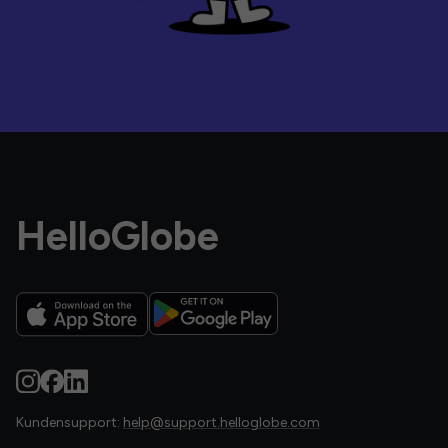
HelloGlobe
Kundensupport:
help@support.helloglobe.com