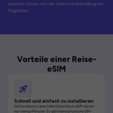
und kein Stress mit der Internetverbindung am
Flughafen.
Vorteile einer Reise-
eSIM
Schnell und einfach zu installieren
Die Installation einer HelloGlobe Reise-eSIM dauert
nur wenige Minuten. Es gibt keine physische SIM-