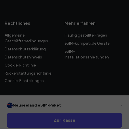
Rechtliches
Mehr erfahren
Allgemeine
Häufig gestellte Fragen
Geschäftsbedingungen
eSIM-kompatible Geräte
Datenschutzerklärung
eSIM-
Datenschutzhinweis
Installationsanleitungen
Cookie-Richtlinie
Rückerstattungsrichtlinie
Cookie-Einstellungen
Neuseeland eSIM-Paket
•
© 2026 HelloGlobe Inc. Alle Rechte vorbehalten.
Zur Kasse