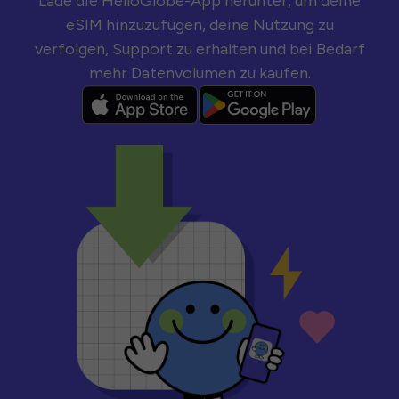
Lade die HelloGlobe-App herunter, um deine
eSIM hinzuzufügen, deine Nutzung zu
verfolgen, Support zu erhalten und bei Bedarf
mehr Datenvolumen zu kaufen.