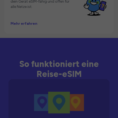
dein Gerät eSIM-fähig und offen für
alle Netze ist.
Mehr erfahren
So funktioniert eine
Reise-eSIM