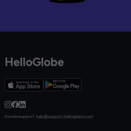
HelloGlobe
Kundensupport:
help@support.helloglobe.com