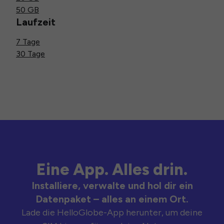
50 GB
Laufzeit
7 Tage
30 Tage
Eine App. Alles drin.
Installiere, verwalte und hol dir ein
Datenpaket – alles an einem Ort.
Lade die HelloGlobe-App herunter, um deine