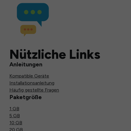
Nützliche Links
Anleitungen
Kompatible Geräte
Installationsanleitung
Häufig gestellte Fragen
Paketgröße
1 GB
5 GB
10 GB
20 GB