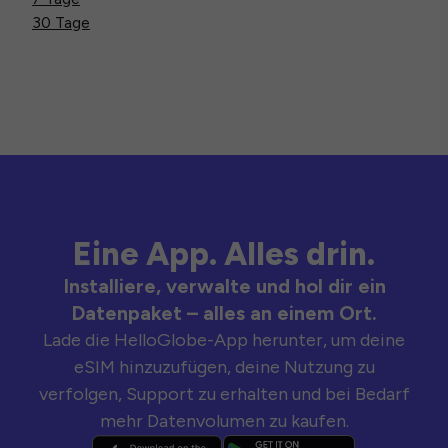
30 Tage
Eine App. Alles drin.
Installiere, verwalte und hol dir ein
Datenpaket – alles an einem Ort.
Lade die HelloGlobe-App herunter, um deine
eSIM hinzuzufügen, deine Nutzung zu
verfolgen, Support zu erhalten und bei Bedarf
mehr Datenvolumen zu kaufen.