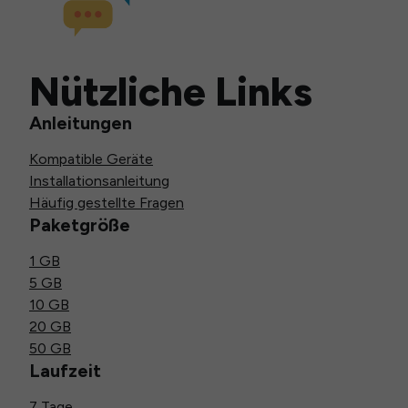
Nützliche Links
Anleitungen
Kompatible Geräte
Installationsanleitung
Häufig gestellte Fragen
Paketgröße
1 GB
5 GB
10 GB
20 GB
50 GB
Laufzeit
7 Tage