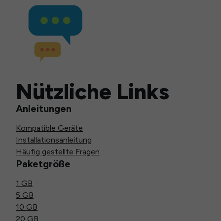
Nützliche Links
Anleitungen
Kompatible Geräte
Installationsanleitung
Häufig gestellte Fragen
Paketgröße
1 GB
5 GB
10 GB
20 GB