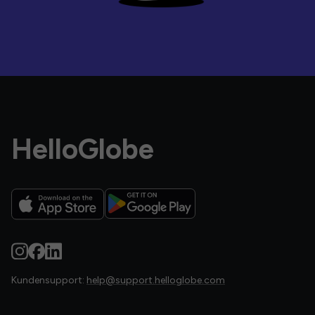
HelloGlobe
Kundensupport:
help@support.helloglobe.com