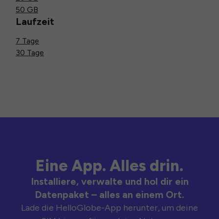
50 GB
Laufzeit
7 Tage
30 Tage
Eine App. Alles drin.
Installiere, verwalte und hol dir ein
Datenpaket – alles an einem Ort.
Lade die HelloGlobe-App herunter, um deine