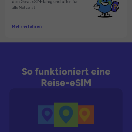
dein Gerät eSIM-fähig und offen für
alle Netze ist.
Mehr erfahren
So funktioniert eine
Reise-eSIM