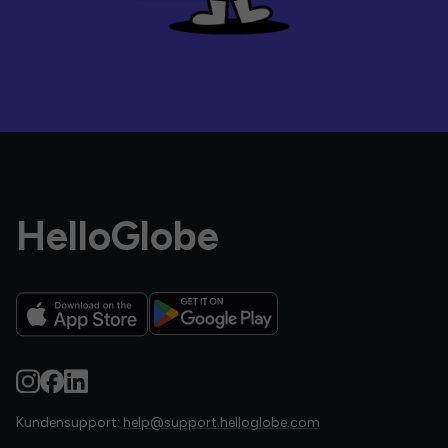
HelloGlobe
Kundensupport:
help@support.helloglobe.com