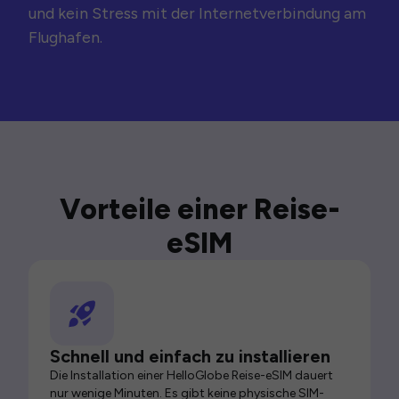
und kein Stress mit der Internetverbindung am
Flughafen.
Vorteile einer Reise-
eSIM
Schnell und einfach zu installieren
Die Installation einer HelloGlobe Reise-eSIM dauert
nur wenige Minuten. Es gibt keine physische SIM-