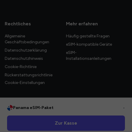
Rechtliches
Mehr erfahren
Allgemeine
Häufig gestellte Fragen
Geschäftsbedingungen
eSIM-kompatible Geräte
Datenschutzerklärung
eSIM-
Datenschutzhinweis
Installationsanleitungen
Cookie-Richtlinie
Rückerstattungsrichtlinie
Cookie-Einstellungen
Panama eSIM-Paket
•
© 2026 HelloGlobe Inc. Alle Rechte vorbehalten.
Zur Kasse