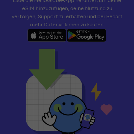
Lade die HelloGlobe-App herunter, um deine
eSIM hinzuzufügen, deine Nutzung zu
verfolgen, Support zu erhalten und bei Bedarf
mehr Datenvolumen zu kaufen.