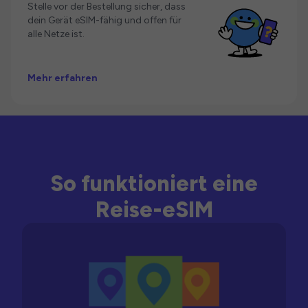
Stelle vor der Bestellung sicher, dass
dein Gerät eSIM-fähig und offen für
alle Netze ist.
Mehr erfahren
So funktioniert eine
Reise-eSIM