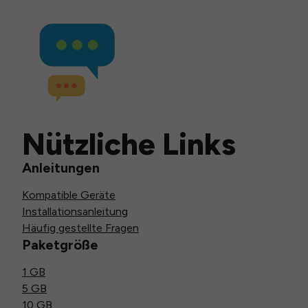
Nützliche Links
Anleitungen
Kompatible Geräte
Installationsanleitung
Häufig gestellte Fragen
Paketgröße
1 GB
5 GB
10 GB