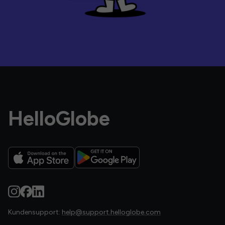
HelloGlobe
Kundensupport:
help@support.helloglobe.com