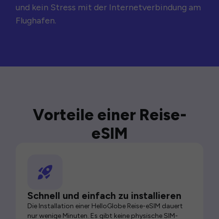
und kein Stress mit der Internetverbindung am
Flughafen.
Vorteile einer Reise-
eSIM
Schnell und einfach zu installieren
Die Installation einer HelloGlobe Reise-eSIM dauert
nur wenige Minuten. Es gibt keine physische SIM-