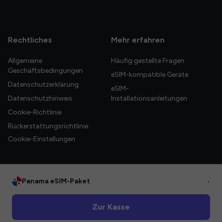
Rechtliches
Mehr erfahren
Allgemeine
Häufig gestellte Fragen
Geschäftsbedingungen
eSIM-kompatible Geräte
Datenschutzerklärung
eSIM-
Datenschutzhinweis
Installationsanleitungen
Cookie-Richtlinie
Rückerstattungsrichtlinie
Cookie-Einstellungen
Panama eSIM-Paket
•
© 2026 HelloGlobe Inc. Alle Rechte vorbehalten.
Zur Kasse