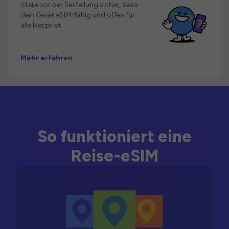
Stelle vor der Bestellung sicher, dass
dein Gerät eSIM-fähig und offen für
alle Netze ist.
Mehr erfahren
So funktioniert eine
Reise-eSIM