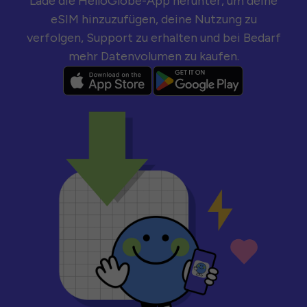
Lade die HelloGlobe-App herunter, um deine
eSIM hinzuzufügen, deine Nutzung zu
verfolgen, Support zu erhalten und bei Bedarf
mehr Datenvolumen zu kaufen.