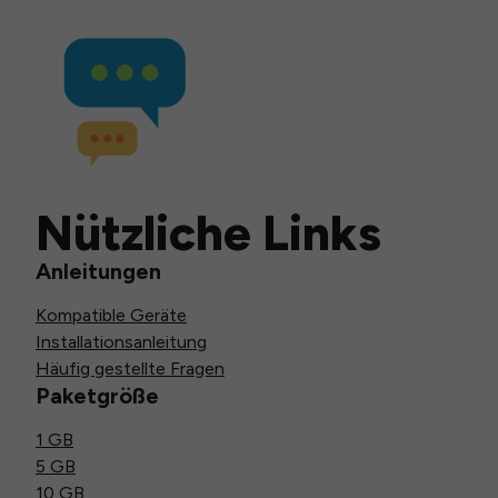
Nützliche Links
Anleitungen
Kompatible Geräte
Installationsanleitung
Häufig gestellte Fragen
Paketgröße
1 GB
5 GB
10 GB