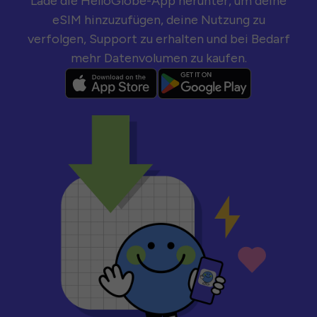
Lade die HelloGlobe-App herunter, um deine
eSIM hinzuzufügen, deine Nutzung zu
verfolgen, Support zu erhalten und bei Bedarf
mehr Datenvolumen zu kaufen.