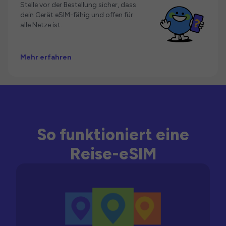
Stelle vor der Bestellung sicher, dass
dein Gerät eSIM-fähig und offen für
alle Netze ist.
Mehr erfahren
So funktioniert eine
Reise-eSIM