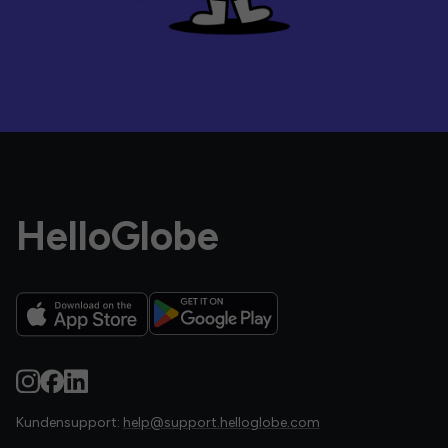
HelloGlobe
Kundensupport:
help@support.helloglobe.com