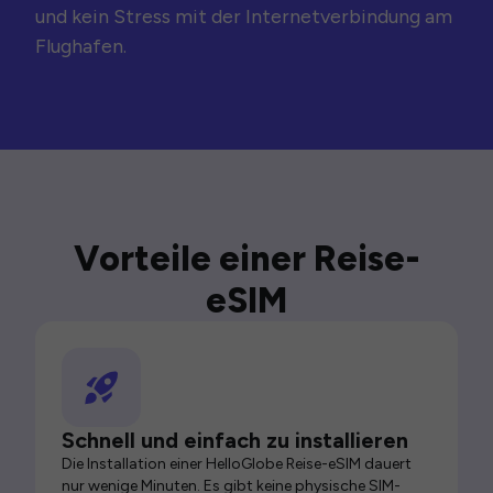
und kein Stress mit der Internetverbindung am
Flughafen.
Vorteile einer Reise-
eSIM
Schnell und einfach zu installieren
Die Installation einer HelloGlobe Reise-eSIM dauert
nur wenige Minuten. Es gibt keine physische SIM-