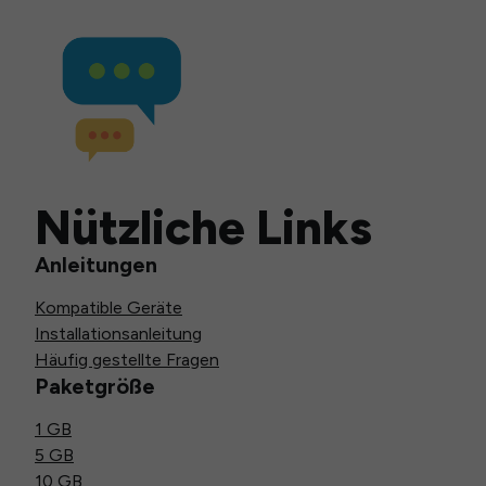
Nützliche Links
Anleitungen
Kompatible Geräte
Installationsanleitung
Häufig gestellte Fragen
Paketgröße
1 GB
5 GB
10 GB