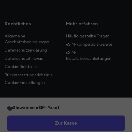
Rechtliches
Mehr erfahren
Allgemeine
Häufig gestellte Fragen
Geschäftsbedingungen
eSIM-kompatible Geräte
Datenschutzerklärung
eSIM-
Datenschutzhinweis
Installationsanleitungen
Cookie-Richtlinie
Rückerstattungsrichtlinie
Cookie-Einstellungen
Slowenien eSIM-Paket
•
© 2026 HelloGlobe Inc. Alle Rechte vorbehalten.
Zur Kasse