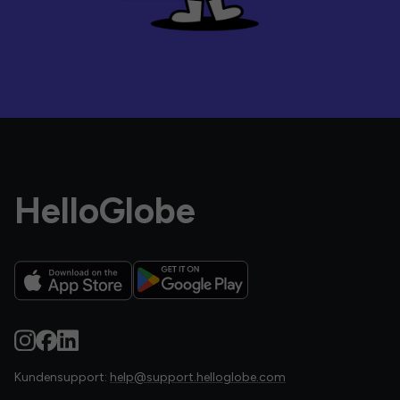
HelloGlobe
Kundensupport:
help@support.helloglobe.com