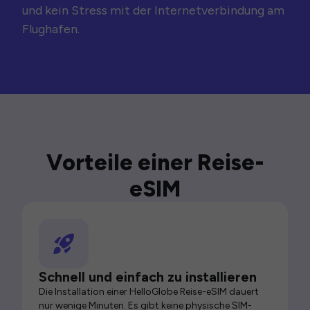
und kein Stress mit der Internetverbindung am
Flughafen.
Vorteile einer Reise-
eSIM
Schnell und einfach zu installieren
Die Installation einer HelloGlobe Reise-eSIM dauert
nur wenige Minuten. Es gibt keine physische SIM-