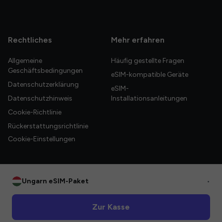
Rechtliches
Mehr erfahren
Allgemeine
Häufig gestellte Fragen
Geschäftsbedingungen
eSIM-kompatible Geräte
Datenschutzerklärung
eSIM-
Datenschutzhinweis
Installationsanleitungen
Cookie-Richtlinie
Rückerstattungsrichtlinie
Cookie-Einstellungen
Ungarn eSIM-Paket
•
© 2026 HelloGlobe Inc. Alle Rechte vorbehalten.
Zur Kasse