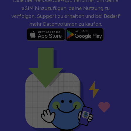
Lade die HelloGlobe-App herunter, um deine
eSIM hinzuzufügen, deine Nutzung zu
verfolgen, Support zu erhalten und bei Bedarf
mehr Datenvolumen zu kaufen.