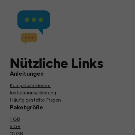
Nützliche Links
Anleitungen
Kompatible Geräte
Installationsanleitung
Häufig gestellte Fragen
Paketgröße
1 GB
5 GB
10 GB