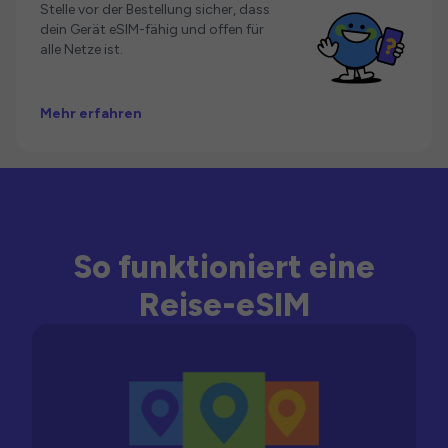
Stelle vor der Bestellung sicher, dass
dein Gerät eSIM-fähig und offen für
alle Netze ist.
Mehr erfahren
So funktioniert eine
Reise-eSIM