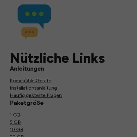
Nützliche Links
Anleitungen
Kompatible Geräte
Installationsanleitung
Häufig gestellte Fragen
Paketgröße
1 GB
5 GB
10 GB
20 GB