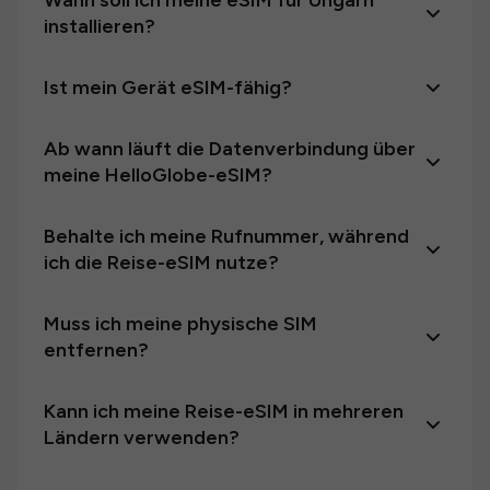
Wann soll ich meine eSIM für Ungarn
installieren?
Ist mein Gerät eSIM-fähig?
Ab wann läuft die Datenverbindung über
meine HelloGlobe-eSIM?
Behalte ich meine Rufnummer, während
ich die Reise-eSIM nutze?
Muss ich meine physische SIM
entfernen?
Kann ich meine Reise-eSIM in mehreren
Ländern verwenden?