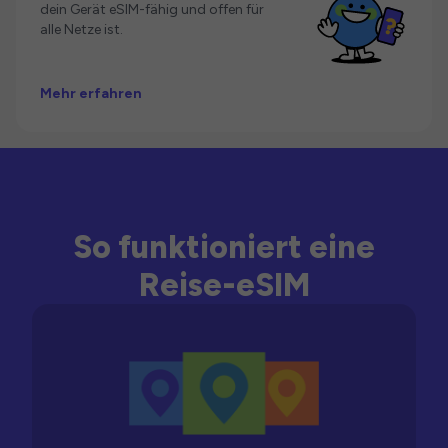
dein Gerät eSIM-fähig und offen für
alle Netze ist.
Mehr erfahren
So funktioniert eine
Reise-eSIM