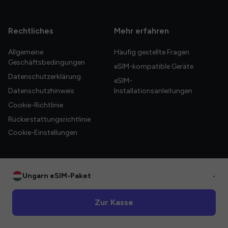
Rechtliches
Mehr erfahren
Allgemeine
Häufig gestellte Fragen
Geschäftsbedingungen
eSIM-kompatible Geräte
Datenschutzerklärung
eSIM-
Datenschutzhinweis
Installationsanleitungen
Cookie-Richtlinie
Rückerstattungsrichtlinie
Cookie-Einstellungen
Ungarn eSIM-Paket
•
© 2026 HelloGlobe Inc. Alle Rechte vorbehalten.
Zur Kasse