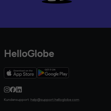
HelloGlobe
Kundensupport:
help@support.helloglobe.com