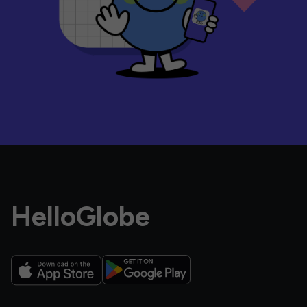
HelloGlobe