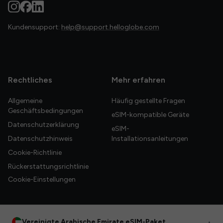
Kundensupport:
help@support.helloglobe.com
Rechtliches
Mehr erfahren
Allgemeine
Häufig gestellte Fragen
Geschäftsbedingungen
eSIM-kompatible Geräte
Datenschutzerklärung
eSIM-
Datenschutzhinweis
Installationsanleitungen
Cookie-Richtlinie
Rückerstattungsrichtlinie
Cookie-Einstellungen
Vereinigte Arabische Emirate eSIM-Paket
•