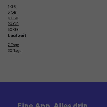
1 GB
5 GB
10 GB
20 GB
50 GB
Laufzeit
7 Tage
30 Tage
Eine App. Alles drin.