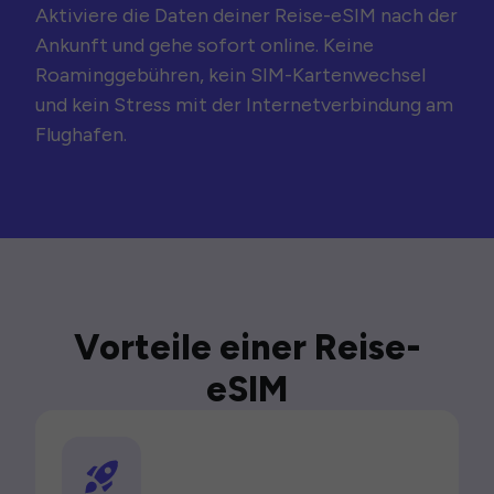
Aktiviere die Daten deiner Reise-eSIM nach der
Ankunft und gehe sofort online. Keine
Roaminggebühren, kein SIM-Kartenwechsel
und kein Stress mit der Internetverbindung am
Flughafen.
Vorteile einer Reise-
eSIM