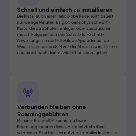
Schnell und einfach zu installieren
Die Installation einer HelloGlobe Reise-eSIM dauert
nur wenige Minuten. Es gibt keine physische SIM-
Karte, die du abholen, einlegen oder austauschen
musst. Folge einfach den Schritt-für-Schritt-
Anweisungen in der HelloGlobe App oder auf der
Website, um deine eSIM vor der Abreise zu installieren
und direkt nach deiner Ankunft online zu gehen.
Verbunden bleiben ohne
Roaminggebühren
Mit einer Reise-eSIM kannst du teure
Roaminggebühren deines Heimnetzbetreibers
vermeiden. Stattdessen nutzt du mobiles Internet zu