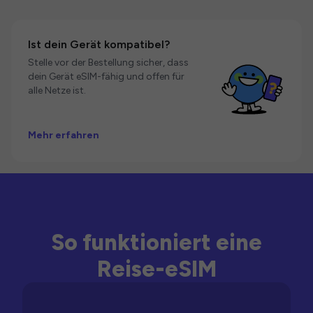
Ist dein Gerät kompatibel?
Stelle vor der Bestellung sicher, dass
dein Gerät eSIM-fähig und offen für
alle Netze ist.
Mehr erfahren
So funktioniert eine
Reise-eSIM