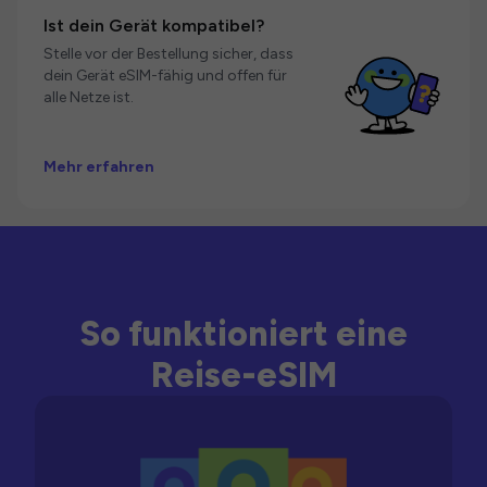
Ist dein Gerät kompatibel?
Stelle vor der Bestellung sicher, dass
dein Gerät eSIM-fähig und offen für
alle Netze ist.
Mehr erfahren
So funktioniert eine
Reise-eSIM