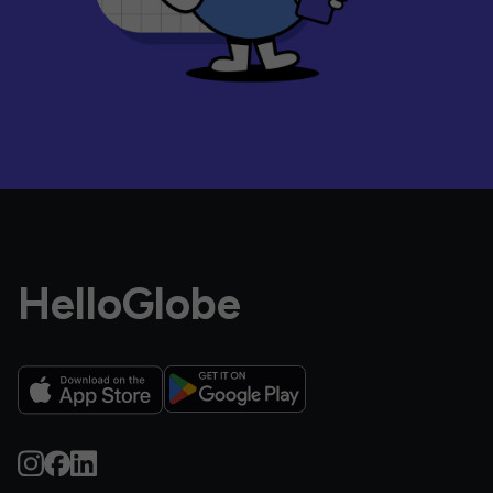
HelloGlobe