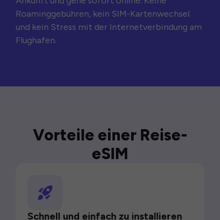
Ankunft und gehe sofort online. Keine
Roaminggebühren, kein SIM-Kartenwechsel
und kein Stress mit der Internetverbindung am
Flughafen.
Vorteile einer Reise-
eSIM
Schnell und einfach zu installieren