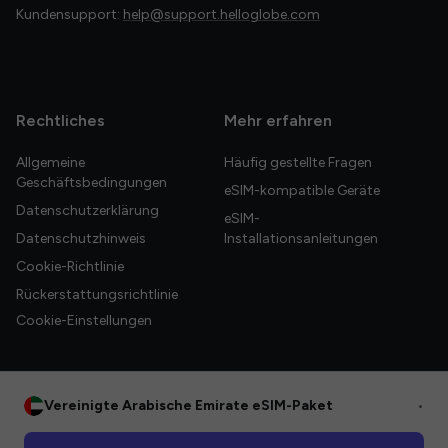
Kundensupport:
help@support.helloglobe.com
Rechtliches
Mehr erfahren
Allgemeine
Häufig gestellte Fragen
Geschäftsbedingungen
eSIM-kompatible Geräte
Datenschutzerklärung
eSIM-
Datenschutzhinweis
Installationsanleitungen
Cookie-Richtlinie
Rückerstattungsrichtlinie
Cookie-Einstellungen
Vereinigte Arabische Emirate eSIM-Paket
•
© 2026 HelloGlobe Inc. Alle Rechte vorbehalten.