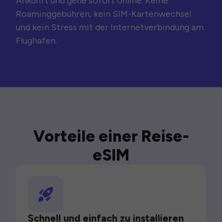
Ankunft und gehe sofort online. Keine
Roaminggebühren, kein SIM-Kartenwechsel
und kein Stress mit der Internetverbindung am
Flughafen.
Vorteile einer Reise-
eSIM
Schnell und einfach zu installieren