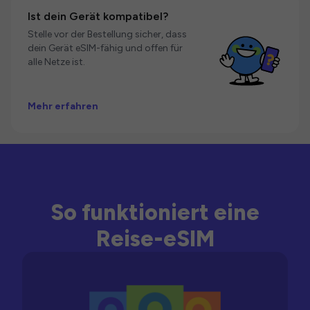
Ist dein Gerät kompatibel?
Stelle vor der Bestellung sicher, dass
dein Gerät eSIM-fähig und offen für
alle Netze ist.
Mehr erfahren
So funktioniert eine
Reise-eSIM