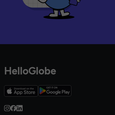
HelloGlobe