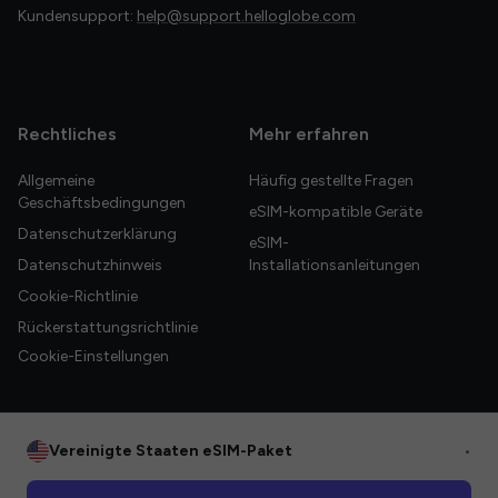
Kundensupport:
help@support.helloglobe.com
Rechtliches
Mehr erfahren
Allgemeine
Häufig gestellte Fragen
Geschäftsbedingungen
eSIM-kompatible Geräte
Datenschutzerklärung
eSIM-
Datenschutzhinweis
Installationsanleitungen
Cookie-Richtlinie
Rückerstattungsrichtlinie
Cookie-Einstellungen
Vereinigte Staaten eSIM-Paket
•
© 2026 HelloGlobe Inc. Alle Rechte vorbehalten.