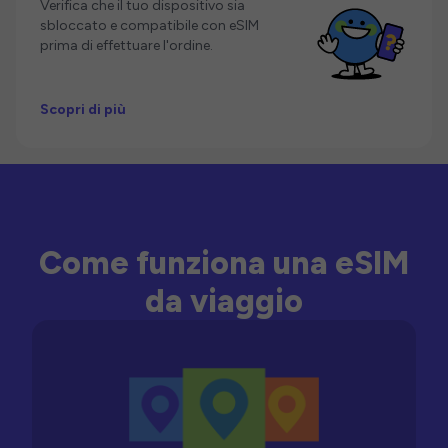
Verifica che il tuo dispositivo sia
sbloccato e compatibile con eSIM
prima di effettuare l'ordine.
Scopri di più
Come funziona una eSIM
da viaggio