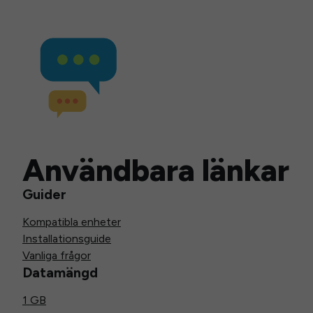
Användbara länkar
Guider
Kompatibla enheter
Installationsguide
Vanliga frågor
Datamängd
1 GB