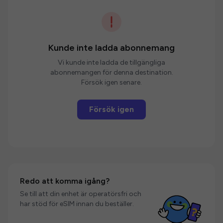
Kunde inte ladda abonnemang
Vi kunde inte ladda de tillgängliga
abonnemangen för denna destination.
Försök igen senare.
Försök igen
Redo att komma igång?
Se till att din enhet är operatörsfri och
har stöd för eSIM innan du beställer.