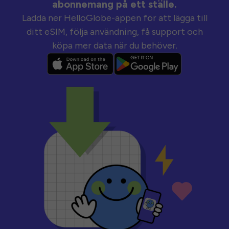
abonnemang på ett ställe.
Ladda ner HelloGlobe-appen för att lägga till
ditt eSIM, följa användning, få support och
köpa mer data när du behöver.