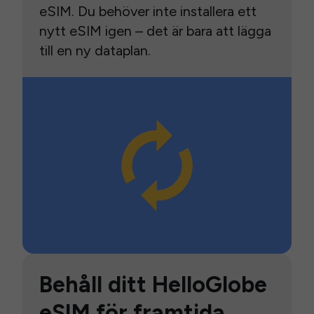
eSIM. Du behöver inte installera ett
nytt eSIM igen – det är bara att lägga
till en ny dataplan.
Behåll ditt HelloGlobe
eSIM för framtida