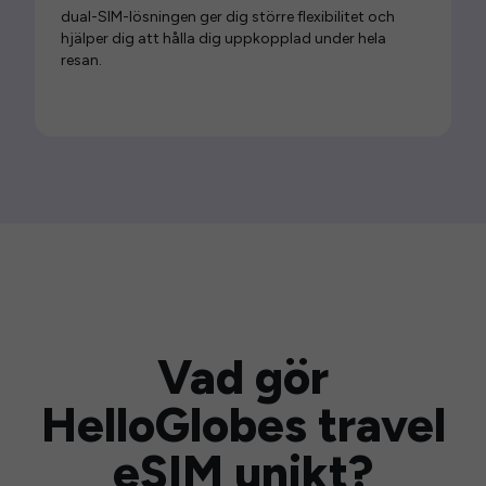
dual-SIM-lösningen ger dig större flexibilitet och
hjälper dig att hålla dig uppkopplad under hela
resan.
Vad gör
HelloGlobes travel
eSIM unikt?