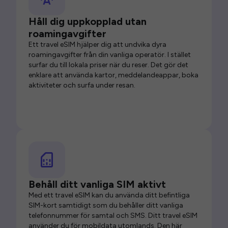
Håll dig uppkopplad utan
roamingavgifter
Ett travel eSIM hjälper dig att undvika dyra
roamingavgifter från din vanliga operatör. I stället
surfar du till lokala priser när du reser. Det gör det
enklare att använda kartor, meddelandeappar, boka
aktiviteter och surfa under resan.
Behåll ditt vanliga SIM aktivt
Med ett travel eSIM kan du använda ditt befintliga
SIM-kort samtidigt som du behåller ditt vanliga
telefonnummer för samtal och SMS. Ditt travel eSIM
använder du för mobildata utomlands. Den här