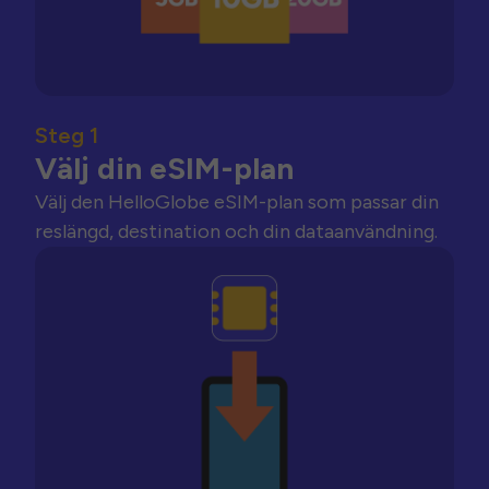
Steg 1
Välj din eSIM-plan
Välj den HelloGlobe eSIM-plan som passar din
reslängd, destination och din dataanvändning.