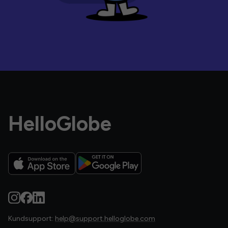
HelloGlobe
Kundsupport:
help@support.helloglobe.com