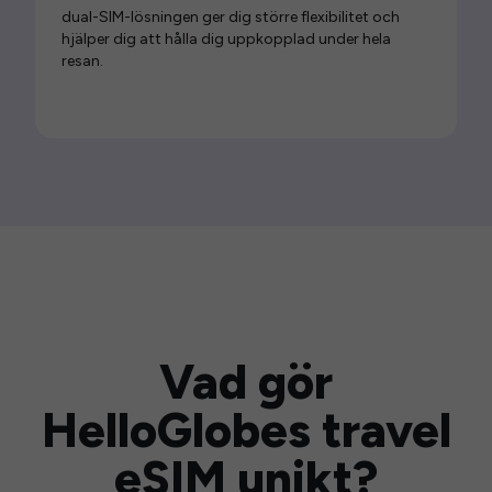
dual-SIM-lösningen ger dig större flexibilitet och
hjälper dig att hålla dig uppkopplad under hela
resan.
Vad gör
HelloGlobes travel
eSIM unikt?