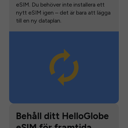
eSIM. Du behöver inte installera ett
nytt eSIM igen – det är bara att lägga
till en ny dataplan.
Behåll ditt HelloGlobe
eSIM för framtida