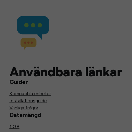
Användbara länkar
Guider
Kompatibla enheter
Installationsguide
Vanliga frågor
Datamängd
1 GB