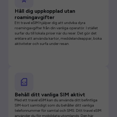
Håll dig uppkopplad utan
roamingavgifter
Ett travel eSIM hjälper dig att undvika dyra
roamingavgifter från din vanliga operatör. I stället
surfar du till lokala priser när du reser. Det gör det
enklare att använda kartor, meddelandeappar, boka
aktiviteter och surfa under resan.
Behåll ditt vanliga SIM aktivt
Med ett travel eSIM kan du använda ditt befintliga
SIM-kort samtidigt som du behåller ditt vanliga
telefonnummer för samtal och SMS. Ditt travel eSIM
använder du för mobildata utomlands. Den här