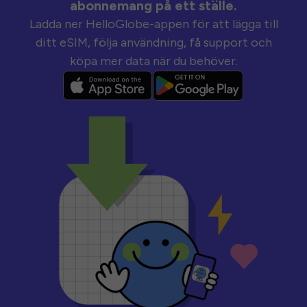
abonnemang på ett ställe.
Ladda ner HelloGlobe-appen för att lägga till
ditt eSIM, följa användning, få support och
köpa mer data när du behöver.