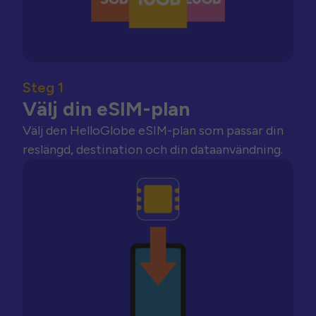
Steg 1
Välj din eSIM-plan
Välj den HelloGlobe eSIM-plan som passar din
reslängd, destination och din dataanvändning.