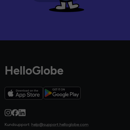
HelloGlobe
Kundsupport:
help@support.helloglobe.com