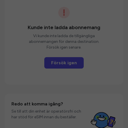
Kunde inte ladda abonnemang
Vi kunde inte ladda de tillgängliga
abonnemangen för denna destination.
Försök igen senare.
Försök igen
Redo att komma igång?
Se till att din enhet är operatörsfri och
har stöd för eSIM innan du beställer.