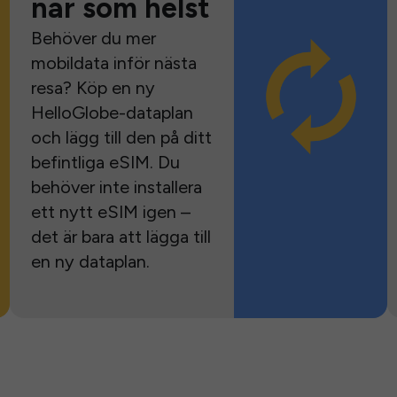
när som helst
Behöver du mer
mobildata inför nästa
resa? Köp en ny
HelloGlobe-dataplan
och lägg till den på ditt
befintliga eSIM. Du
behöver inte installera
ett nytt eSIM igen –
det är bara att lägga till
en ny dataplan.