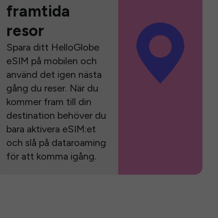
framtida
resor
Spara ditt HelloGlobe
eSIM på mobilen och
använd det igen nästa
gång du reser. När du
kommer fram till din
destination behöver du
bara aktivera eSIM:et
och slå på dataroaming
för att komma igång.