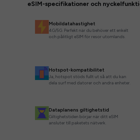
eSIM-specifikationer och nyckelfunkt
Mobildatahastighet
4G/5G. Perfekt när du behöver ett enkelt
och pålitligt eSIM för resor utomlands.
Hotspot-kompatibilitet
Ja, hotspot stöds fullt ut så att du kan
dela surf med datorer och andra enheter.
Dataplanens giltighetstid
Giltighetstiden börjar när ditt eSIM
ansluter till paketets nätverk.