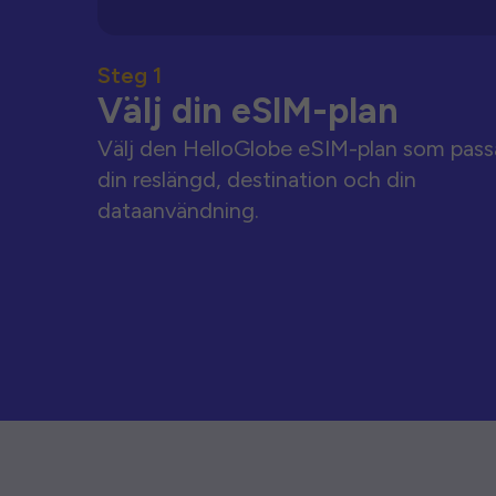
Steg 1
Välj din eSIM-plan
Välj den HelloGlobe eSIM-plan som pass
din reslängd, destination och din
dataanvändning.