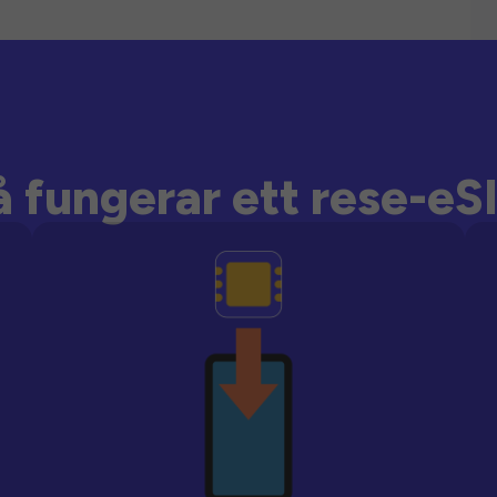
å fungerar ett rese-eS