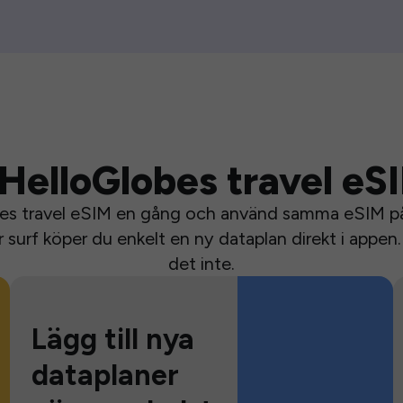
HelloGlobes travel eS
bes travel eSIM en gång och använd samma eSIM på 
surf köper du enkelt en ny dataplan direkt i appen. 
det inte.
Lägg till nya
dataplaner