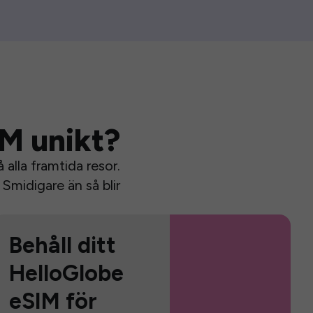
IM unikt?
alla framtida resor.
Smidigare än så blir
Behåll ditt
HelloGlobe
eSIM för