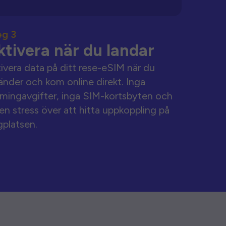
eg 3
ktivera när du landar
ivera data på ditt rese-eSIM när du
änder och kom online direkt. Inga
mingavgifter, inga SIM-kortsbyten och
en stress över att hitta uppkoppling på
gplatsen.