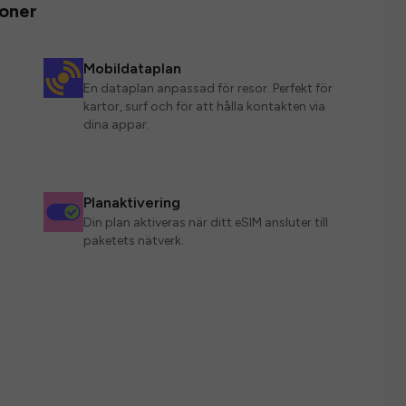
ioner
Mobildataplan
En dataplan anpassad för resor. Perfekt för
kartor, surf och för att hålla kontakten via
dina appar.
Planaktivering
Din plan aktiveras när ditt eSIM ansluter till
paketets nätverk.