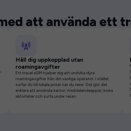
med att använda ett t
Håll dig uppkopplad utan
roamingavgifter
i
Ett travel eSIM hjälper dig att undvika dyra
roamingavgifter från din vanliga operatör. I stället
surfar du till lokala priser när du reser. Det gör det
enklare att använda kartor, meddelandeappar, boka
aktiviteter och surfa under resan.