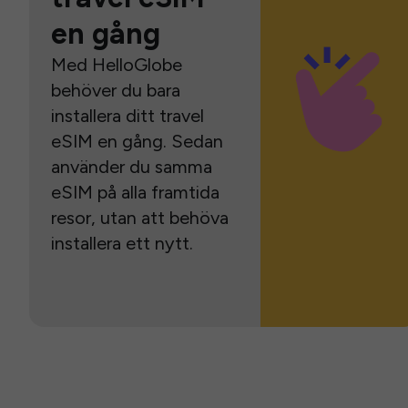
en gång
Med HelloGlobe
behöver du bara
installera ditt travel
eSIM en gång. Sedan
använder du samma
eSIM på alla framtida
resor, utan att behöva
installera ett nytt.