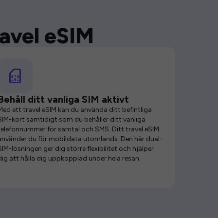
ravel eSIM
Behåll ditt vanliga SIM aktivt
Med ett travel eSIM kan du använda ditt befintliga
SIM-kort samtidigt som du behåller ditt vanliga
telefonnummer för samtal och SMS. Ditt travel eSIM
använder du för mobildata utomlands. Den här dual-
SIM-lösningen ger dig större flexibilitet och hjälper
dig att hålla dig uppkopplad under hela resan.