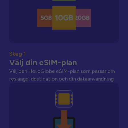
Steg 1
Välj din eSIM-plan
Välj den HelloGlobe eSIM-plan som passar din
reslängd, destination och din dataanvändning.