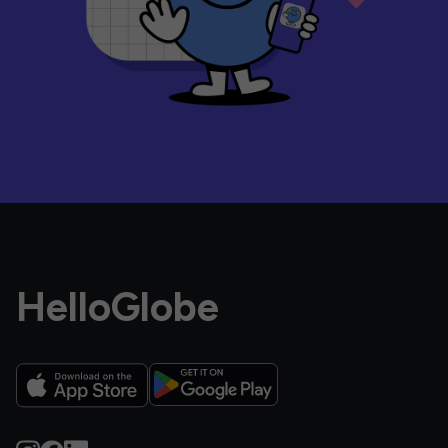
HelloGlobe