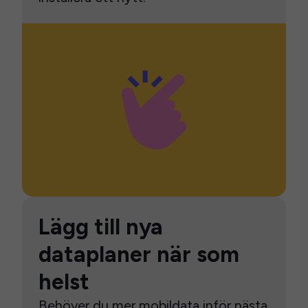
Lägg till nya
dataplaner när som
helst
Behöver du mer mobildata inför nästa