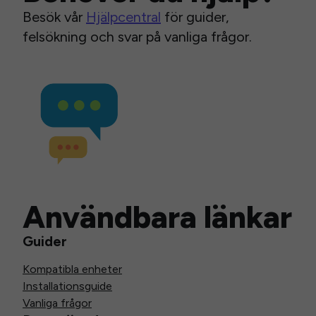
Besök vår
Hjälpcentral
för guider,
felsökning och svar på vanliga frågor.
Användbara länkar
Guider
Kompatibla enheter
Installationsguide
Vanliga frågor