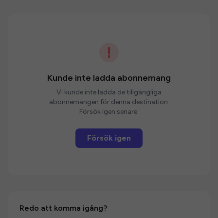
Kunde inte ladda abonnemang
Vi kunde inte ladda de tillgängliga
abonnemangen för denna destination.
Försök igen senare.
Försök igen
Redo att komma igång?