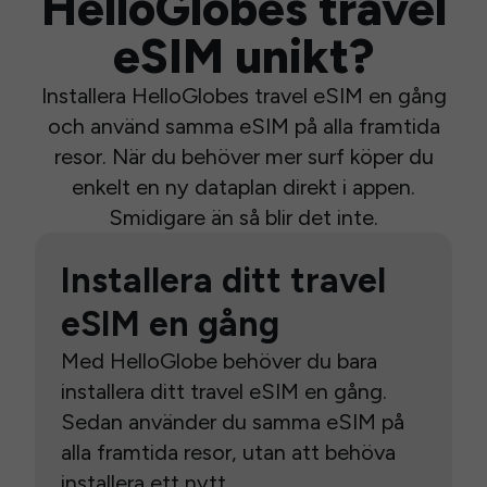
HelloGlobes travel
eSIM unikt?
Installera HelloGlobes travel eSIM en gång
och använd samma eSIM på alla framtida
resor. När du behöver mer surf köper du
enkelt en ny dataplan direkt i appen.
Smidigare än så blir det inte.
Installera ditt travel
eSIM en gång
Med HelloGlobe behöver du bara
installera ditt travel eSIM en gång.
Sedan använder du samma eSIM på
alla framtida resor, utan att behöva
installera ett nytt.