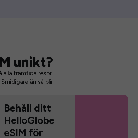
IM unikt?
alla framtida resor.
Smidigare än så blir
Behåll ditt
HelloGlobe
eSIM för