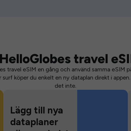
HelloGlobes travel eS
bes travel eSIM en gång och använd samma eSIM på 
surf köper du enkelt en ny dataplan direkt i appen. 
det inte.
Lägg till nya
dataplaner