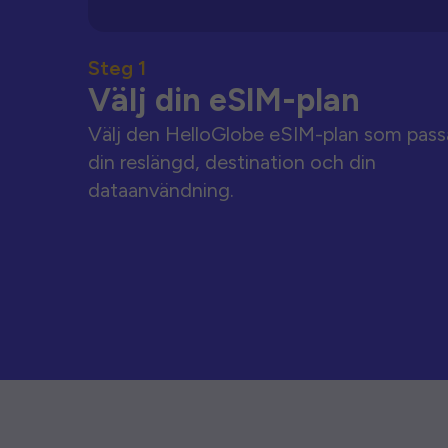
Steg 1
Välj din eSIM-plan
Välj den HelloGlobe eSIM-plan som pass
din reslängd, destination och din
dataanvändning.