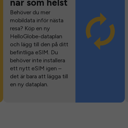
när som helst
Behöver du mer
mobildata inför nästa
resa? Köp en ny
HelloGlobe-dataplan
och lägg till den på ditt
befintliga eSIM. Du
behöver inte installera
ett nytt eSIM igen –
det är bara att lägga till
en ny dataplan.