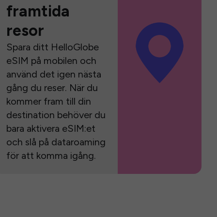
framtida
resor
Spara ditt HelloGlobe
eSIM på mobilen och
använd det igen nästa
gång du reser. När du
kommer fram till din
destination behöver du
bara aktivera eSIM:et
och slå på dataroaming
för att komma igång.