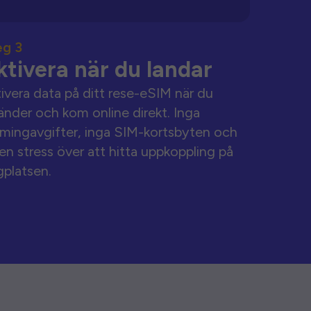
eg 3
ktivera när du landar
ivera data på ditt rese-eSIM när du
änder och kom online direkt. Inga
mingavgifter, inga SIM-kortsbyten och
en stress över att hitta uppkoppling på
gplatsen.