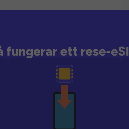
å fungerar ett rese-eS