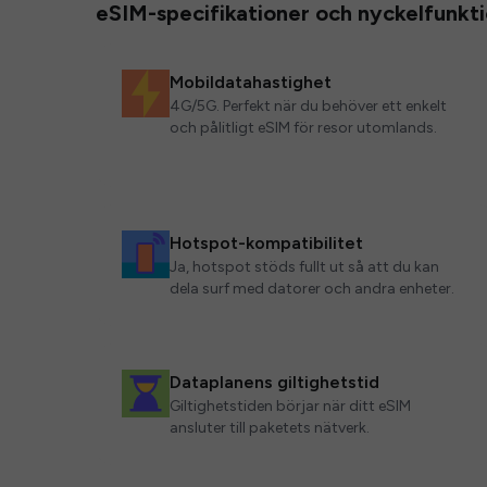
eSIM-specifikationer och nyckelfunkt
Mobildatahastighet
4G/5G. Perfekt när du behöver ett enkelt
och pålitligt eSIM för resor utomlands.
Hotspot-kompatibilitet
Ja, hotspot stöds fullt ut så att du kan
dela surf med datorer och andra enheter.
Dataplanens giltighetstid
Giltighetstiden börjar när ditt eSIM
ansluter till paketets nätverk.