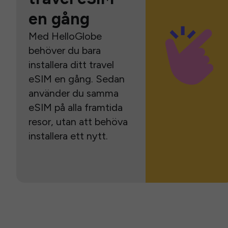
en gång
Med HelloGlobe
behöver du bara
installera ditt travel
eSIM en gång. Sedan
använder du samma
eSIM på alla framtida
resor, utan att behöva
installera ett nytt.