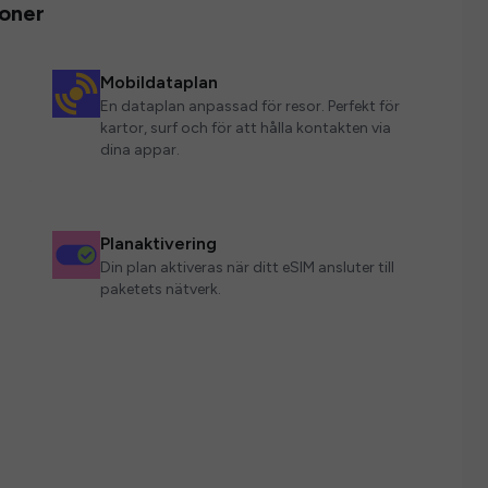
ioner
Mobildataplan
En dataplan anpassad för resor. Perfekt för
kartor, surf och för att hålla kontakten via
dina appar.
Planaktivering
Din plan aktiveras när ditt eSIM ansluter till
paketets nätverk.