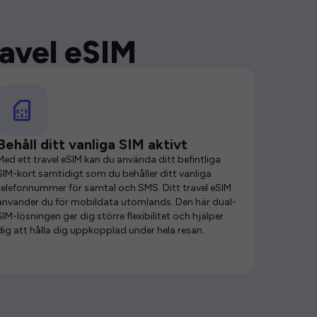
ravel eSIM
Behåll ditt vanliga SIM aktivt
Med ett travel eSIM kan du använda ditt befintliga
SIM-kort samtidigt som du behåller ditt vanliga
telefonnummer för samtal och SMS. Ditt travel eSIM
använder du för mobildata utomlands. Den här dual-
SIM-lösningen ger dig större flexibilitet och hjälper
dig att hålla dig uppkopplad under hela resan.