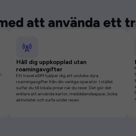
med att använda ett t
Håll dig uppkopplad utan
roamingavgifter
i
Ett travel eSIM hjälper dig att undvika dyra
roamingavgifter från din vanliga operatör. I stället
surfar du till lokala priser när du reser. Det gör det
enklare att använda kartor, meddelandeappar, boka
aktiviteter och surfa under resan.