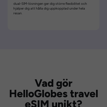
dual-SIM-lösningen ger dig större flexibilitet och
hjälper dig att hålla dig uppkopplad under hela
resan.
Vad gör
HelloGlobes travel
eSIM unikt?