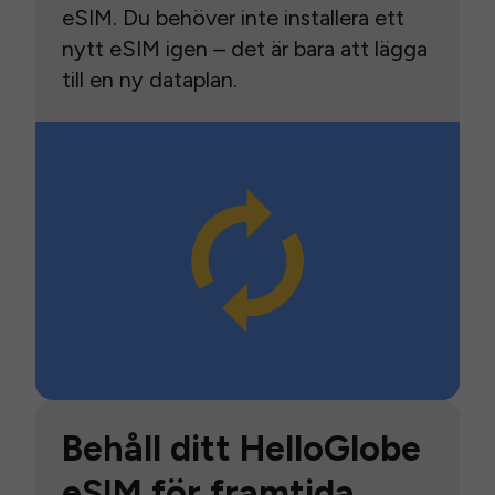
eSIM. Du behöver inte installera ett
nytt eSIM igen – det är bara att lägga
till en ny dataplan.
Behåll ditt HelloGlobe
eSIM för framtida