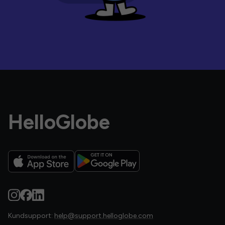
HelloGlobe
Kundsupport:
help@support.helloglobe.com