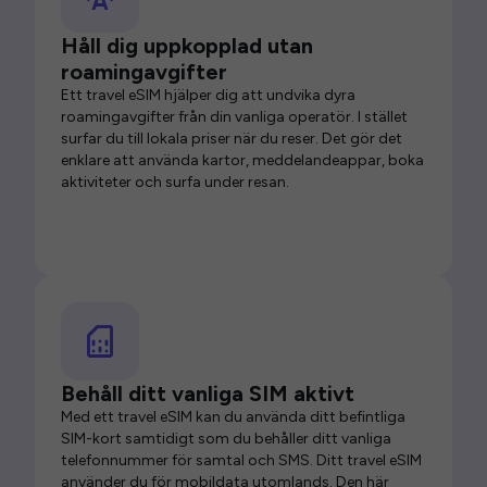
Håll dig uppkopplad utan
roamingavgifter
Ett travel eSIM hjälper dig att undvika dyra
roamingavgifter från din vanliga operatör. I stället
surfar du till lokala priser när du reser. Det gör det
enklare att använda kartor, meddelandeappar, boka
aktiviteter och surfa under resan.
Behåll ditt vanliga SIM aktivt
Med ett travel eSIM kan du använda ditt befintliga
SIM-kort samtidigt som du behåller ditt vanliga
telefonnummer för samtal och SMS. Ditt travel eSIM
använder du för mobildata utomlands. Den här