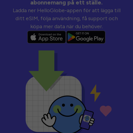
abonnemang på ett ställe.
Ladda ner HelloGlobe-appen för att lägga till
ditt eSIM, följa användning, få support och
köpa mer data när du behöver.