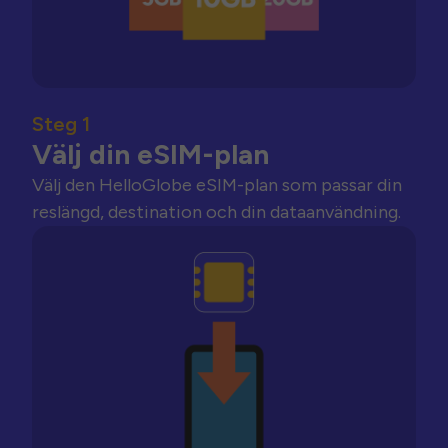
Steg 1
Välj din eSIM-plan
Välj den HelloGlobe eSIM-plan som passar din
reslängd, destination och din dataanvändning.