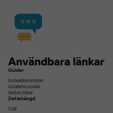
Användbara länkar
Guider
Kompatibla enheter
Installationsguide
Vanliga frågor
Datamängd
1 GB