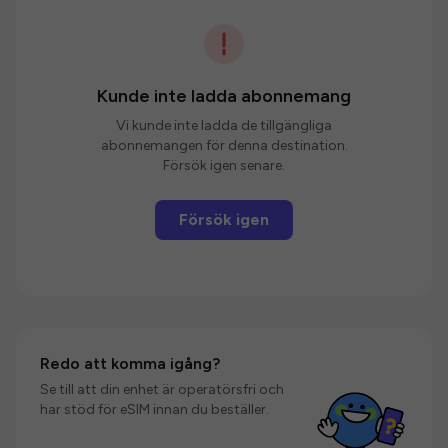
Kunde inte ladda abonnemang
Vi kunde inte ladda de tillgängliga
abonnemangen för denna destination.
Försök igen senare.
Försök igen
Redo att komma igång?
Se till att din enhet är operatörsfri och
har stöd för eSIM innan du beställer.