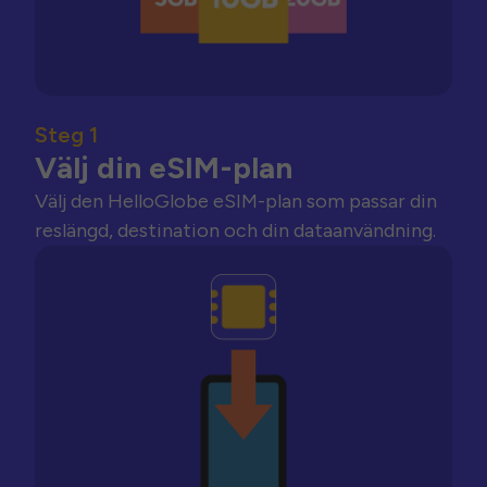
Steg 1
Välj din eSIM-plan
Välj den HelloGlobe eSIM-plan som passar din
reslängd, destination och din dataanvändning.