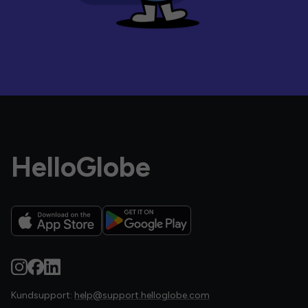
HelloGlobe
Kundsupport:
help@support.helloglobe.com