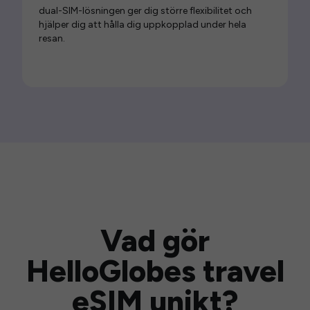
dual-SIM-lösningen ger dig större flexibilitet och
hjälper dig att hålla dig uppkopplad under hela
resan.
Vad gör
HelloGlobes travel
eSIM unikt?