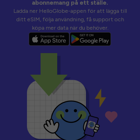
abonnemang på ett ställe.
Ladda ner HelloGlobe-appen för att lägga till
ditt eSIM, följa användning, få support och
köpa mer data när du behöver.