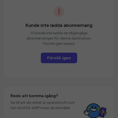
Kunde inte ladda abonnemang
Vi kunde inte ladda de tillgängliga
abonnemangen för denna destination.
Försök igen senare.
Försök igen
Redo att komma igång?
Se till att din enhet är operatörsfri och
har stöd för eSIM innan du beställer.