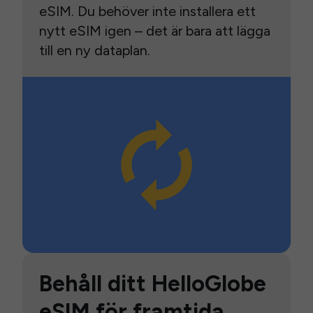
eSIM. Du behöver inte installera ett
nytt eSIM igen – det är bara att lägga
till en ny dataplan.
Behåll ditt HelloGlobe
eSIM för framtida