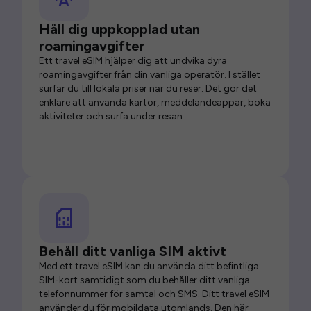
Håll dig uppkopplad utan
roamingavgifter
Ett travel eSIM hjälper dig att undvika dyra
roamingavgifter från din vanliga operatör. I stället
surfar du till lokala priser när du reser. Det gör det
enklare att använda kartor, meddelandeappar, boka
aktiviteter och surfa under resan.
Behåll ditt vanliga SIM aktivt
Med ett travel eSIM kan du använda ditt befintliga
SIM-kort samtidigt som du behåller ditt vanliga
telefonnummer för samtal och SMS. Ditt travel eSIM
använder du för mobildata utomlands. Den här