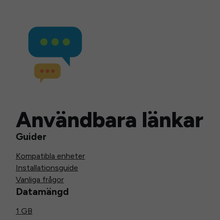
Användbara länkar
Guider
Kompatibla enheter
Installationsguide
Vanliga frågor
Datamängd
1 GB