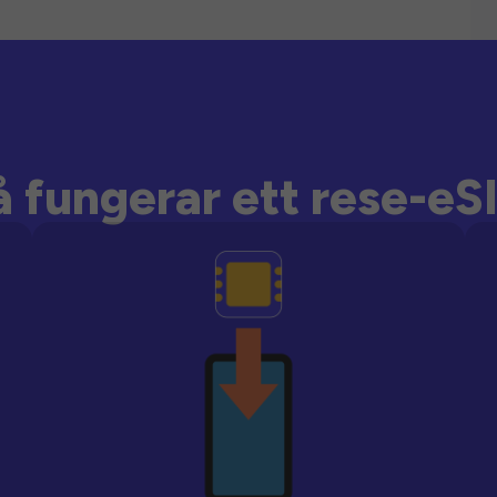
å fungerar ett rese-eS