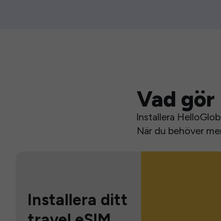
Vad gör 
Installera HelloGlo
När du behöver mer 
Installera ditt
travel eSIM