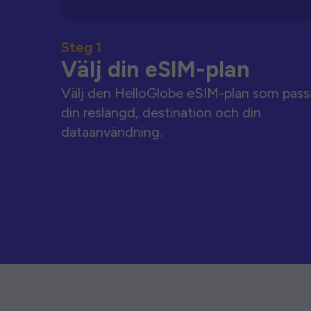
Steg 1
Välj din eSIM-plan
Välj den HelloGlobe eSIM-plan som pass
din reslängd, destination och din
dataanvändning.