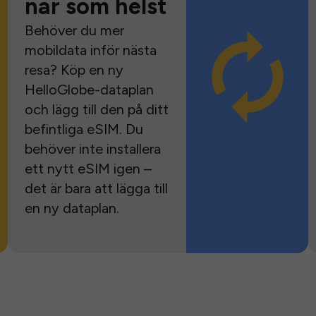
när som helst
Behöver du mer
mobildata inför nästa
resa? Köp en ny
HelloGlobe-dataplan
och lägg till den på ditt
befintliga eSIM. Du
behöver inte installera
ett nytt eSIM igen –
det är bara att lägga till
en ny dataplan.