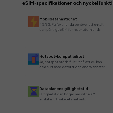
eSIM-specifikationer och nyckelfunkt
Mobildatahastighet
4G/5G. Perfekt när du behöver ett enkelt
och pålitligt eSIM för resor utomlands.
Hotspot-kompatibilitet
Ja, hotspot stöds fullt ut så att du kan
dela surf med datorer och andra enheter.
Dataplanens giltighetstid
Giltighetstiden börjar när ditt eSIM
ansluter till paketets nätverk.