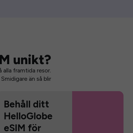
IM unikt?
alla framtida resor.
Smidigare än så blir
Behåll ditt
HelloGlobe
eSIM för