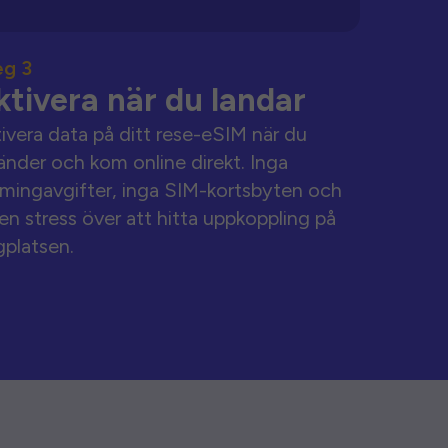
eg 3
ktivera när du landar
ivera data på ditt rese-eSIM när du
änder och kom online direkt. Inga
mingavgifter, inga SIM-kortsbyten och
en stress över att hitta uppkoppling på
gplatsen.