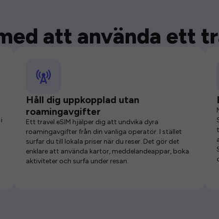
med att använda ett t
Håll dig uppkopplad utan
roamingavgifter
i
Ett travel eSIM hjälper dig att undvika dyra
roamingavgifter från din vanliga operatör. I stället
surfar du till lokala priser när du reser. Det gör det
enklare att använda kartor, meddelandeappar, boka
aktiviteter och surfa under resan.