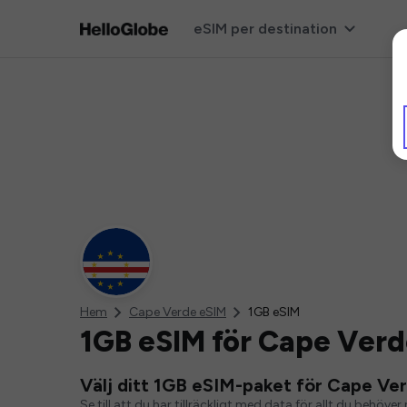
eSIM per destination
Hem
Cape Verde eSIM
1GB eSIM
1GB eSIM för Cape Ver
Välj ditt 1GB eSIM-paket för Cape Ve
Se till att du har tillräckligt med data för allt du behö