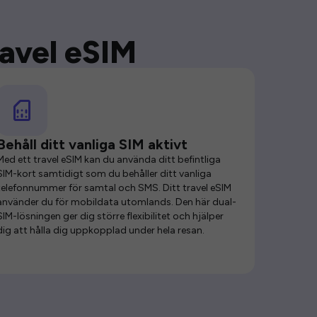
ravel eSIM
Behåll ditt vanliga SIM aktivt
Med ett travel eSIM kan du använda ditt befintliga
SIM-kort samtidigt som du behåller ditt vanliga
telefonnummer för samtal och SMS. Ditt travel eSIM
använder du för mobildata utomlands. Den här dual-
SIM-lösningen ger dig större flexibilitet och hjälper
dig att hålla dig uppkopplad under hela resan.