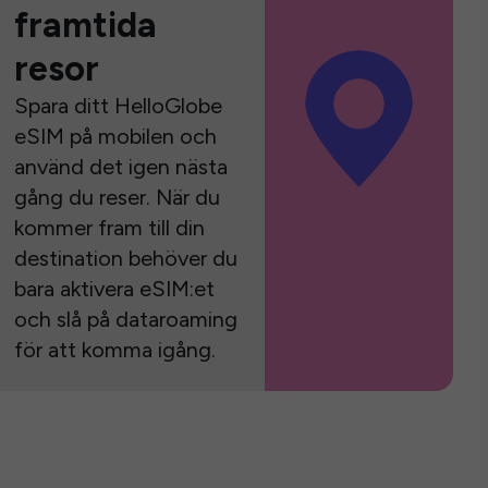
framtida
resor
Spara ditt HelloGlobe
eSIM på mobilen och
använd det igen nästa
gång du reser. När du
kommer fram till din
destination behöver du
bara aktivera eSIM:et
och slå på dataroaming
för att komma igång.