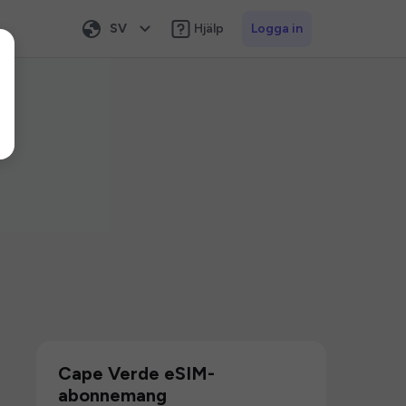
SV
Hjälp
Logga in
Cape Verde eSIM-
abonnemang