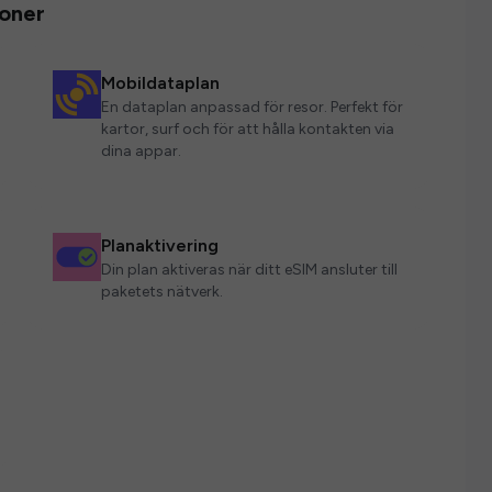
ioner
Mobildataplan
En dataplan anpassad för resor. Perfekt för
kartor, surf och för att hålla kontakten via
dina appar.
Planaktivering
Din plan aktiveras när ditt eSIM ansluter till
paketets nätverk.