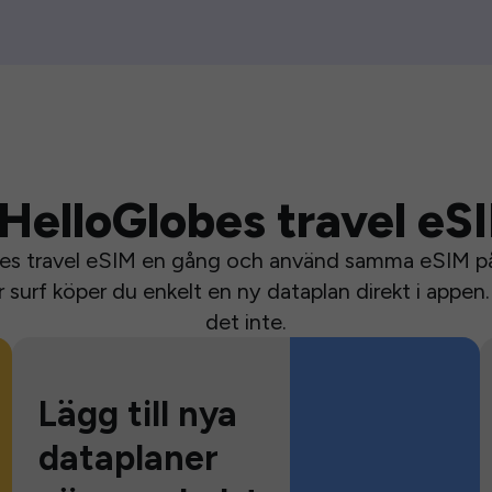
HelloGlobes travel eS
bes travel eSIM en gång och använd samma eSIM på 
surf köper du enkelt en ny dataplan direkt i appen. 
det inte.
Lägg till nya
dataplaner