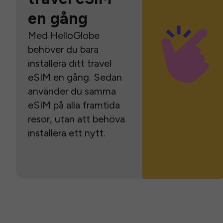
en gång
Med HelloGlobe
behöver du bara
installera ditt travel
eSIM en gång. Sedan
använder du samma
eSIM på alla framtida
resor, utan att behöva
installera ett nytt.